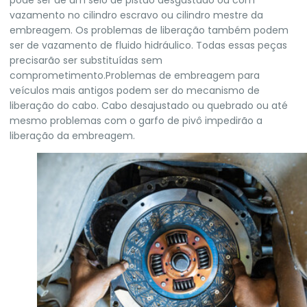
pode ser de um selo de pistão desgastado ou com
vazamento no cilindro escravo ou cilindro mestre da
embreagem. Os problemas de liberação também podem
ser de vazamento de fluido hidráulico. Todas essas peças
precisarão ser substituídas sem
comprometimento.Problemas de embreagem para
veículos mais antigos podem ser do mecanismo de
liberação do cabo. Cabo desajustado ou quebrado ou até
mesmo problemas com o garfo de pivô impedirão a
liberação da embreagem.