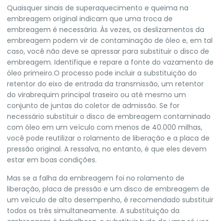
Quaisquer sinais de superaquecimento e queima na
embreagem original indicam que uma troca de
embreagem é necessária. Às vezes, os deslizamentos da
embreagem podem vir de contaminação de óleo e, em tal
caso, você não deve se apressar para substituir o disco de
embreagem. Identifique e repare a fonte do vazamento de
óleo primeiro.O processo pode incluir a substituição do
retentor do eixo de entrada da transmissão, um retentor
do virabrequim principal traseiro ou até mesmo um
conjunto de juntas do coletor de admissão. Se for
necessário substituir o disco de embreagem contaminado
com óleo em um veículo com menos de 40.000 milhas,
você pode reutilizar o rolamento de liberação e a placa de
pressão original. A ressalva, no entanto, é que eles devem
estar em boas condições.
Mas se a falha da embreagem foi no rolamento de
liberação, placa de pressão e um disco de embreagem de
um veículo de alto desempenho, é recomendado substituir
todos os três simultaneamente. A substituição da