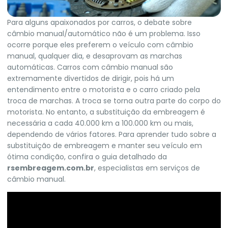
Para alguns apaixonados por carros, o debate sobre
câmbio manual/automático não é um problema. Isso
ocorre porque eles preferem o veículo com câmbio
manual, qualquer dia, e desaprovam as marchas
automáticas. Carros com câmbio manual são
extremamente divertidos de dirigir, pois há um
entendimento entre o motorista e o carro criado pela
troca de marchas. A troca se torna outra parte do corpo do
motorista. No entanto, a substituição da embreagem é
necessária a cada 40.000 km a 100.000 km ou mais,
dependendo de vários fatores. Para aprender tudo sobre a
substituição de embreagem e manter seu veículo em
ótima condição, confira o guia detalhado da
rsembreagem.com.br
, especialistas em serviços de
câmbio manual.