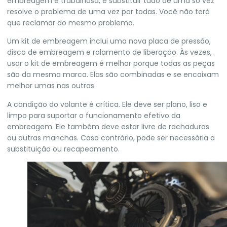
embreagem é trabalhosa, e substituir tudo de uma só vez
resolve o problema de uma vez por todas. Você não terá
que reclamar do mesmo problema.
Um kit de embreagem inclui uma nova placa de pressão,
disco de embreagem e rolamento de liberação. Às vezes,
usar o kit de embreagem é melhor porque todas as peças
são da mesma marca. Elas são combinadas e se encaixam
melhor umas nas outras.
A condição do volante é crítica. Ele deve ser plano, liso e
limpo para suportar o funcionamento efetivo da
embreagem. Ele também deve estar livre de rachaduras
ou outras manchas. Caso contrário, pode ser necessária a
substituição ou recapeamento.