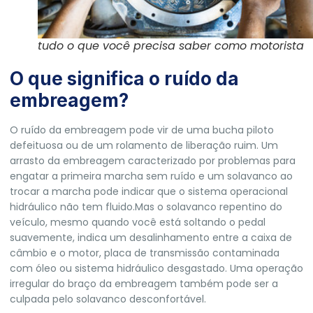
tudo o que você precisa saber como motorista
O que significa o ruído da
embreagem?
O ruído da embreagem pode vir de uma bucha piloto
defeituosa ou de um rolamento de liberação ruim. Um
arrasto da embreagem caracterizado por problemas para
engatar a primeira marcha sem ruído e um solavanco ao
trocar a marcha pode indicar que o sistema operacional
hidráulico não tem fluido.Mas o solavanco repentino do
veículo, mesmo quando você está soltando o pedal
suavemente, indica um desalinhamento entre a caixa de
câmbio e o motor, placa de transmissão contaminada
com óleo ou sistema hidráulico desgastado. Uma operação
irregular do braço da embreagem também pode ser a
culpada pelo solavanco desconfortável.