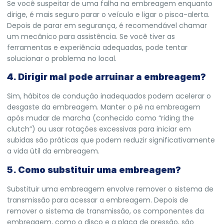
Se você suspeitar de uma falha na embreagem enquanto
dirige, é mais seguro parar o veículo e ligar o pisca-alerta.
Depois de parar em segurança, é recomendável chamar
um mecânico para assistência. Se você tiver as
ferramentas e experiência adequadas, pode tentar
solucionar o problema no local.
4. Dirigir mal pode arruinar a embreagem?
Sim, hábitos de condução inadequados podem acelerar o
desgaste da embreagem. Manter o pé na embreagem
após mudar de marcha (conhecido como “riding the
clutch”) ou usar rotações excessivas para iniciar em
subidas são práticas que podem reduzir significativamente
a vida útil da embreagem.
5. Como substituir uma embreagem?
Substituir uma embreagem envolve remover o sistema de
transmissão para acessar a embreagem. Depois de
remover o sistema de transmissão, os componentes da
embreagem, como o disco e a placa de pressão, são