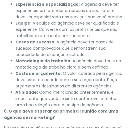
Experiência e especialização:
A agência deve ter
experiência em atender empresas do seu setor e
deve ser especializada nos serviços que você precisa.
Equipe:
A equipe da agência deve ser qualificada e
experiente. Converse com os profissionais que irão
trabalhar diretamente em sua conta.
Cases de sucesso:
A agência deve ter cases de
sucesso comprovados que demonstrem sua
capacidade de alcançar resultados.
Metodologia de trabalho:
A agência deve ter uma
metodologia de trabalho clara e bem definida.
Custos e orçamento:
O valor cobrado pela agência
deve estar de acordo com o seu orçamento. Peça
orçamentos detalhados de diferentes agências.
Afinidade:
Como mencionado anteriormente, é
importante que você se sinta confortável e tenha
uma boa relação com a equipe da agência.
6. O que devo esperar da primeira reunião com uma
agência de marketing?
Na primeira reunião com uma agência de marketing, você