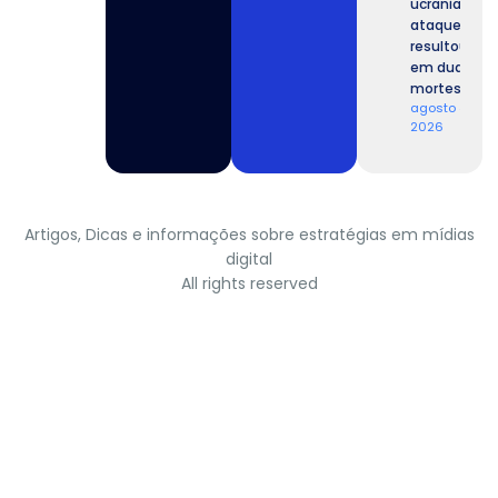
ucranianos,
ataque
resultou
em duas
mortes.
agosto 4,
2026
Artigos, Dicas e informações sobre estratégias em mídias
digital
All rights reserved