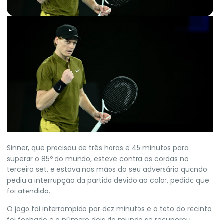
S
inner, que precisou de três horas e 45 minutos para
superar o 85º do mundo, esteve contra as cordas no
terceiro set, e estava nas mãos do seu adversário quando
pediu a interrupção da partida devido ao calor, pedido que
foi atendido.
O jogo foi interrompido por dez minutos e o teto do recinto
foi fechado e o número dois do mundo se recuperou,