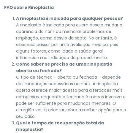
FAQ sobre Rinoplastia
A rinoplastia é indicada para qualquer pessoa?
A rinoplastia é indicada para quem deseja mudar a
aparência do nariz ou melhorar problemas de
respiração, como desvio de septo. No entanto, é
essencial passar por uma avaliação médica, pois
alguns fatores, como idade e saúde geral,
influenciam na indicação do procedimento.
Como saber se preciso de uma rinoplastia
aberta ou fechada?
O tipo de técnica – aberta ou fechada – depende
das mudanças necessárias no nariz. A rinoplastia
aberta oferece maior acesso para alterações mais
complexas, enquanto a fechada é menos invasiva e
pode ser suficiente para mudanças menores. O
cirurgião vai te orientar sobre a melhor opção para o
seu caso.
Qual o tempo de recuperação total da
rinoplastia?