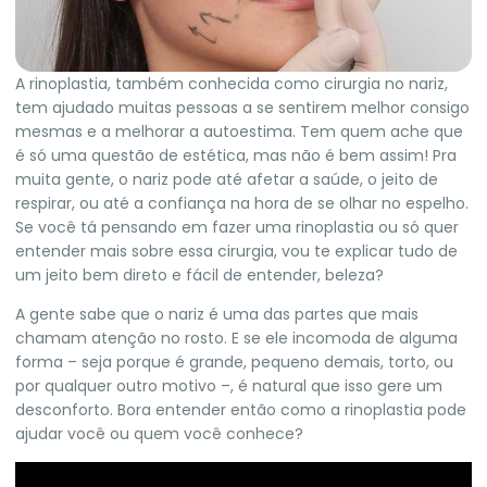
A rinoplastia, também conhecida como cirurgia no nariz,
tem ajudado muitas pessoas a se sentirem melhor consigo
mesmas e a melhorar a autoestima. Tem quem ache que
é só uma questão de estética, mas não é bem assim! Pra
muita gente, o nariz pode até afetar a saúde, o jeito de
respirar, ou até a confiança na hora de se olhar no espelho.
Se você tá pensando em fazer uma rinoplastia ou só quer
entender mais sobre essa cirurgia, vou te explicar tudo de
um jeito bem direto e fácil de entender, beleza?
A gente sabe que o nariz é uma das partes que mais
chamam atenção no rosto. E se ele incomoda de alguma
forma – seja porque é grande, pequeno demais, torto, ou
por qualquer outro motivo –, é natural que isso gere um
desconforto. Bora entender então como a rinoplastia pode
ajudar você ou quem você conhece?