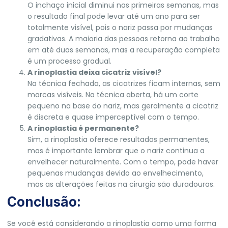
O inchaço inicial diminui nas primeiras semanas, mas
o resultado final pode levar até um ano para ser
totalmente visível, pois o nariz passa por mudanças
gradativas. A maioria das pessoas retorna ao trabalho
em até duas semanas, mas a recuperação completa
é um processo gradual.
A rinoplastia deixa cicatriz visível?
Na técnica fechada, as cicatrizes ficam internas, sem
marcas visíveis. Na técnica aberta, há um corte
pequeno na base do nariz, mas geralmente a cicatriz
é discreta e quase imperceptível com o tempo.
A rinoplastia é permanente?
Sim, a rinoplastia oferece resultados permanentes,
mas é importante lembrar que o nariz continua a
envelhecer naturalmente. Com o tempo, pode haver
pequenas mudanças devido ao envelhecimento,
mas as alterações feitas na cirurgia são duradouras.
Conclusão:
Se você está considerando a rinoplastia como uma forma