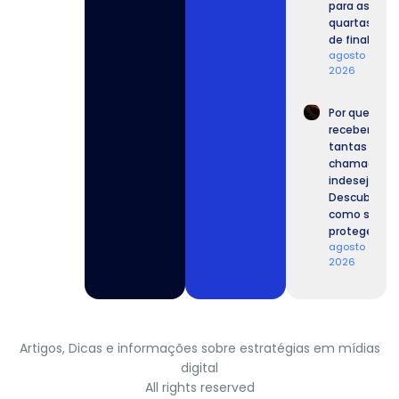
para as
quartas
de final.
agosto 6,
2026
Por que
recebemos
tantas
chamadas
indesejadas
Descubra
como se
proteger.
agosto 6,
2026
Artigos, Dicas e informações sobre estratégias em mídias
digital
All rights reserved