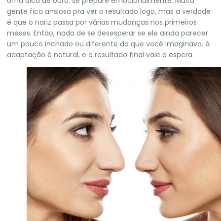
Uma dica de ouro: se prepare emocionalmente. Muita
gente fica ansiosa pra ver o resultado logo, mas a verdade
é que o nariz passa por várias mudanças nos primeiros
meses. Então, nada de se desesperar se ele ainda parecer
um pouco inchado ou diferente do que você imaginava. A
adaptação é natural, e o resultado final vale a espera.