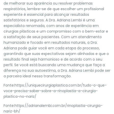
de melhorar sua aparência ou resolver problemas
respiratórios, lembre-se de que escolher um profissional
experiente é essencial para alcançar resultados
satisfatórios e seguros. A Dra. Adriana Lembi é uma
especialista renomada, com anos de experiência em
cirurgias plásticas e um compromisso com o bem-estar e
a satisfação de seus pacientes. Com um atendimento
humanizado e focado em resultados naturais, a Dra.
Adriana pode guiar você em cada etapa do processo,
garantindo que suas expectativas sejam alinhadas e que o
resultado final seja harmonioso e de acordo com o seu
perfil. Se você está buscando uma mudança que faça a
diferença na sua autoestima, a
Dra. Adriana Lembi
pode ser
a parceira ideal nessa transformação.
Fonte:
https://uniquecirurgiaplastica.com.br/tudo-o-que-
voce-precisa-saber-sobre-a-rinoplastia-a-cirurgia-
plastica-no-nariz/
Fonte:
https://adrianalembi.com.br/rinoplastia-cirurgia-
nariz-bh/