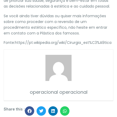
de priorizar sua saúde, segurança e bem-estar em todas
as decisões relacionadas à estética e ao cuidado pessoal.
Se você ainda tiver dúvidas ou quiser mais informações
sobre como proceder com a reversão de um
procedimento estético específico, não hesite em entrar
em contato com a
Plástica dos famosos.
Fonte:
https://pt.wikipedia.org/wiki/Cirurgia_est%C3%A9tica
operacional operacional
Share this :