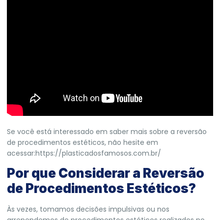
Se você está interessado em saber mais sobre a reversão
de procedimentos estéticos, não hesite em
acessar:
https://plasticadosfamosos.com.br/
Por que Considerar a Reversão
de Procedimentos Estéticos?
Às vezes, tomamos decisões impulsivas ou nos