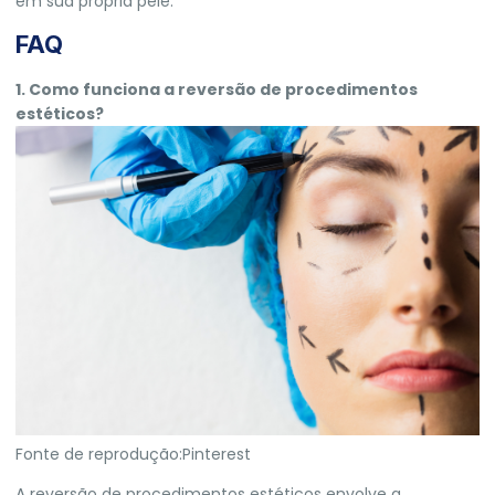
em sua própria pele.
FAQ
1. Como funciona a reversão de procedimentos
estéticos?
Fonte de reprodução:Pinterest
A reversão de procedimentos estéticos envolve a