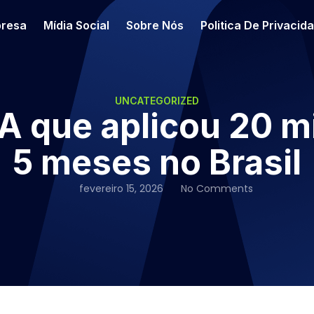
resa
Mídia Social
Sobre Nós
Politica De Privacid
UNCATEGORIZED
A que aplicou 20 m
5 meses no Brasil
fevereiro 15, 2026
No Comments