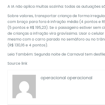
A IA não aplica multas sozinha: todas as autuações 
Sobre valores, transportar criança de forma irregular
com braço para fora é infração média (4 pontos e R$ 
(5 pontos e R$ 195,23). Se o passageiro estiver sem ci
de crianças a infração vira gravíssima. Usar o celul
mesmo com o carro parado no semáforo ou no trânsito
(R$ 130,16 e 4 pontos).
Leia Também:
Segunda noite de Carnaval tem desfile
Source link
operacional operacional