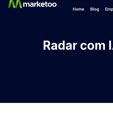
Home
Blog
Emp
Radar com I