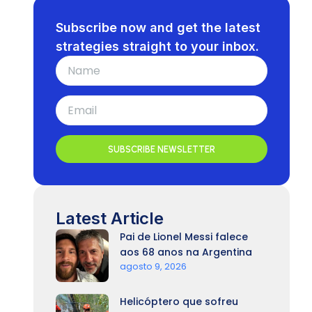
Subscribe now and get the latest
strategies straight to your inbox.
SUBSCRIBE NEWSLETTER
Latest Article
Pai de Lionel Messi falece
aos 68 anos na Argentina
agosto 9, 2026
Helicóptero que sofreu