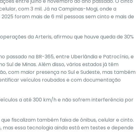
frações entre julho e novembro do ano passado. O cinto
 celular, com 3 mil. Já na Campinas-Mogi, onde a
 2025 foram mais de 6 mil pessoas sem cinto e mais de
operações da Arteris, afirmou que houve queda de 30%
.
no passado na BR-365, entre Uberlândia e Patrocínio, e
Sul de Minas. Além disso, vários estados já têm
ção, com maior presença no Sul e Sudeste, mas também
identificar veículos roubados e com documentação
eículos a até 300 km/h e não sofrem interferência por
que fiscalizam também faixa de ônibus, celular e cinto.
, mas essa tecnologia ainda está em testes e depende