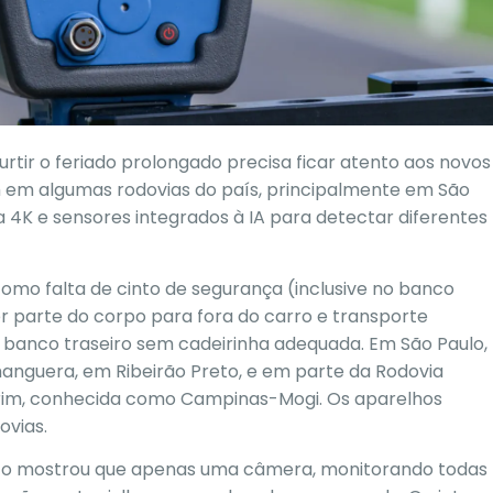
tir o feriado prolongado precisa ficar atento aos novos
ram em algumas rodovias do país, principalmente em São
4K e sensores integrados à IA para detectar diferentes
omo falta de cinto de segurança (inclusive no banco
uer parte do corpo para fora do carro e transporte
o banco traseiro sem cadeirinha adequada. Em São Paulo,
anguera, em Ribeirão Preto, e em parte da Rodovia
rim, conhecida como Campinas-Mogi. Os aparelhos
ovias.
ico mostrou que apenas uma câmera, monitorando todas