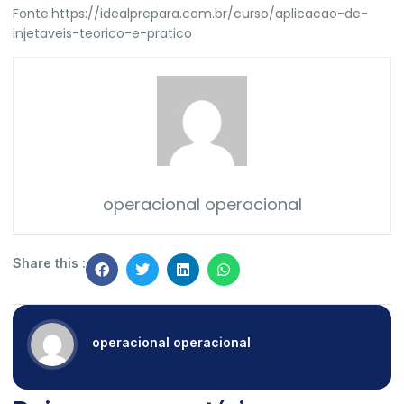
Fonte:
https://idealprepara.com.br/curso/aplicacao-de-
injetaveis-teorico-e-pratico
operacional operacional
Share this :
operacional operacional