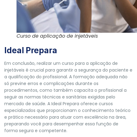
Curso de aplicação de injetáveis
Ideal Prepara
Em conclusão, realizar um curso para a aplicação de
injetáveis é crucial para garantir a segurança do paciente e
a qualificação do profissional. A formação adequada não
só previne erros e complicações durante os
procedimentos, como também capacita o profissional a
seguir as normas técnicas e sanitárias exigidas pelo
mercado de saúde. A
Ideal Prepara
oferece cursos
especializados que proporcionam o conhecimento teórico
e prático necessário para atuar com excelência na área,
preparando você para desempenhar essa função de
forma segura e competente.