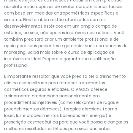
melhores injetores cosméticos trabalham com precisão
absoluta e são capazes de avaliar características faciais
com base em medidas antropométricas específicas e
simetria. Eles também estão atualizados com os
desenvolvimentos estéticos em um amplo campo de
estética, ou seja, não apenas injetáveis cosméticos. Você
também precisará criar um ambiente profissional e de
apoio para seus pacientes e gerenciar suas campanhas de
marketing.
Saiba mais
sobre o curso de aplicação de
injetáveis da Ideal Prepara e garanta sua qualificação
profissional.
É importante ressaltar que você precisa ter o treinamento
clínico especializado para fornecer tratamentos
cosméticos seguros e eficazes. O AACDS oferece
treinamento credenciado nacionalmente em
procedimentos injetáveis (como relaxantes de rugas e
preenchimentos dérmicos), terapias dérmicas (como
laser, luz e procedimentos baseados em energia) e
prescrição cosmecêutica para que você possa alcançar os
melhores resultados estéticos para seus pacientes.