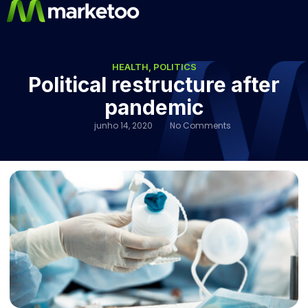
HEALTH
,
POLITICS
Political restructure after
pandemic
junho 14, 2020
No Comments