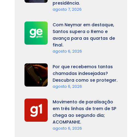
presidência.
agosto 7, 2026
Com Neymar em destaque,
Santos supera o Remo e
avança para as quartas de
final.
agosto 6, 2026
Por que recebemos tantas
chamadas indesejadas?
Descubra como se proteger.
agosto 6, 2026
Movimento de paralisação
em três linhas de trem de SP
chega ao segundo dia;
ACOMPANHE.
agosto 6, 2026