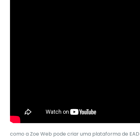
como a Zoe Web pode criar uma
plataforma de EA