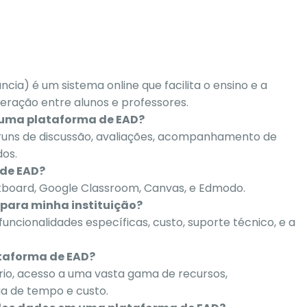
ia) é um sistema online que facilita o ensino e a
teração entre alunos e professores.
e uma plataforma de EAD?
fóruns de discussão, avaliações, acompanhamento de
dos.
 de EAD?
kboard, Google Classroom, Canvas, e Edmodo.
para minha instituição?
funcionalidades específicas, custo, suporte técnico, e a
ataforma de EAD?
ário, acesso a uma vasta gama de recursos,
a de tempo e custo.