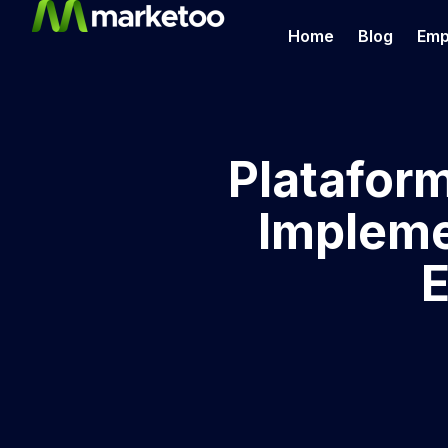
Home
Blog
Emp
Platafor
Impleme
E