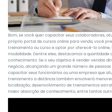
Bom, se você quer capacitar seus colaboradores, at
próprio portal de cursos online para venda, você p
treinamento ou curso e optar por oferecê-lo online,
modalidade. Dentre eles, destacamos a quantidade d
conhecimento. Se o seu objetivo é vender vendas dir
negócio, alcançando um grande número de pessoas qu
capacitar seus funcionários ou uma empresa que at
treinamento a distância também envolverá menores c
localização, desenvolvimento de treinamentos estra
maior absorção de conhecimento, entre tantos outr