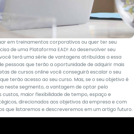
uar em treinamentos corporativos ou quer ter seu
recisa de uma Plataforma EAD! Ao desenvolver seu
 você terá uma série de vantagens atribuídas a essa
e pessoas que terão a oportunidade de adquirir mais
etas de cursos online você conseguirá escalar o seu
e terão acesso ao seu curso. Mas, se o seu objetivo é
ua neste segmento, a vantagem de optar pelo
ustos, maior flexibilidade de tempo, espaço e
tégicos, direcionados aos objetivos da empresa e com
os que listaremos e descreveremos em um artigo futuro.