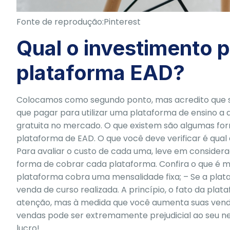
Fonte de reprodução:Pinterest
Qual o investimento 
plataforma EAD?
Colocamos como segundo ponto, mas acredito que se
que pagar para utilizar uma plataforma de ensino a d
gratuita no mercado. O que existem são algumas for
plataforma de EAD. O que você deve verificar é qua
Para avaliar o custo de cada uma, leve em considera
forma de cobrar cada plataforma. Confira o que é ma
plataforma cobra uma mensalidade fixa; – Se a plat
venda de curso realizada. A princípio, o fato da p
atenção, mas à medida que você aumenta suas venda
vendas pode ser extremamente prejudicial ao seu ne
lucro!