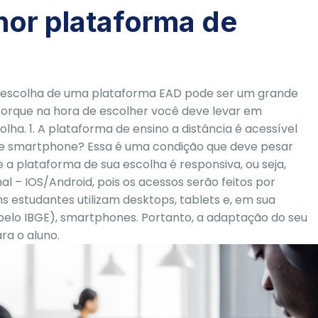
hor plataforma de
 a escolha de uma plataforma EAD pode ser um grande
, porque na hora de escolher você deve levar em
ha. 1. A plataforma de ensino a distância é acessível
et e smartphone? Essa é uma condição que deve pesar
e a plataforma de sua escolha é responsiva, ou seja,
al – IOS/Android, pois os acessos serão feitos por
ns estudantes utilizam desktops, tablets e, em sua
 pelo IBGE), smartphones. Portanto, a adaptação do seu
ra o aluno.