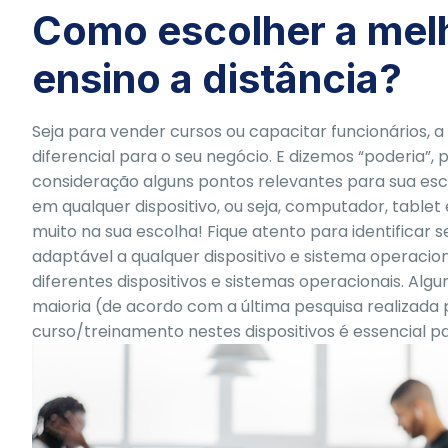
Como escolher a mel
ensino a distância?
Seja para vender cursos ou capacitar funcionários,
diferencial para o seu negócio. E dizemos “poderia”
consideração alguns pontos relevantes para sua escol
em qualquer dispositivo, ou seja, computador, tabl
muito na sua escolha! Fique atento para identificar s
adaptável a qualquer dispositivo e sistema operacion
diferentes dispositivos e sistemas operacionais. Algu
maioria (de acordo com a última pesquisa realizada
curso/treinamento nestes dispositivos é essencial pa