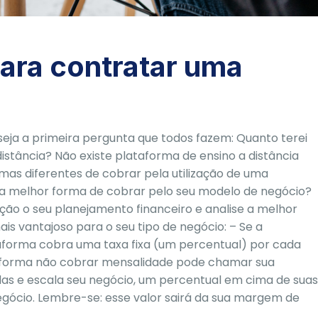
para contratar uma
ja a primeira pergunta que todos fazem: Quanto terei
istância? Não existe plataforma de ensino a distância
mas diferentes de cobrar pela utilização de uma
l a melhor forma de cobrar pelo seu modelo de negócio?
ção o seu planejamento financeiro e analise a melhor
is vantajoso para o seu tipo de negócio: – Se a
aforma cobra uma taxa fixa (um percentual) por cada
lataforma não cobrar mensalidade pode chamar sua
s e escala seu negócio, um percentual em cima de suas
gócio. Lembre-se: esse valor sairá da sua margem de