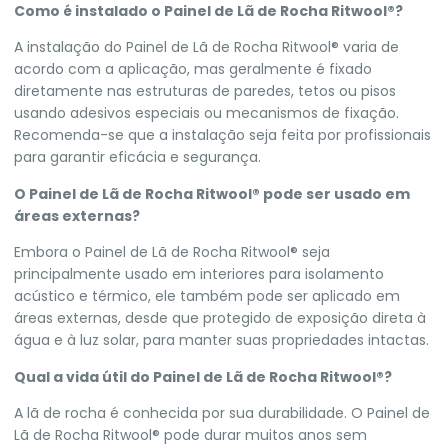
Como é instalado o Painel de Lã de Rocha Ritwool®?
A instalação do Painel de Lã de Rocha Ritwool® varia de
acordo com a aplicação, mas geralmente é fixado
diretamente nas estruturas de paredes, tetos ou pisos
usando adesivos especiais ou mecanismos de fixação.
Recomenda-se que a instalação seja feita por profissionais
para garantir eficácia e segurança.
O Painel de Lã de Rocha Ritwool® pode ser usado em
áreas externas?
Embora o Painel de Lã de Rocha Ritwool® seja
principalmente usado em interiores para isolamento
acústico e térmico, ele também pode ser aplicado em
áreas externas, desde que protegido de exposição direta à
água e à luz solar, para manter suas propriedades intactas.
Qual a vida útil do Painel de Lã de Rocha Ritwool®?
A lã de rocha é conhecida por sua durabilidade. O Painel de
Lã de Rocha Ritwool® pode durar muitos anos sem