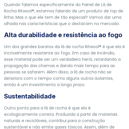
Quando falamos especificamente do Painel de Lã de
Rocha Ritwool®, estamos falando de um produto de top de
linha. Mas o que ele tem de tão especial? Vamos dar uma
olhada nas características que o destacam no mercado.
Alta durabilidade e resistência ao fogo
Um dos grandes baratos da lã de rocha Ritwool® é que ela é
incrivelmente resistente ao fogo. Em caso de incêndio,
esse material pode ser um verdadeiro herói, retardando a
propagação das chamas e dando mais tempo para as
pessoas se safarem. Além disso, a lã de rocha não se
deteriora com o tempo como alguns outros isolantes,
então é um investimento a longo prazo.
Sustentabilidade
Outro ponto para a lã de rocha é que ela é
ecologicamente correta. Produzida a partir de materiais
naturais e recicláveis, contribui para a construção
sustentável e não emite gases tóxicos. Assim, além de