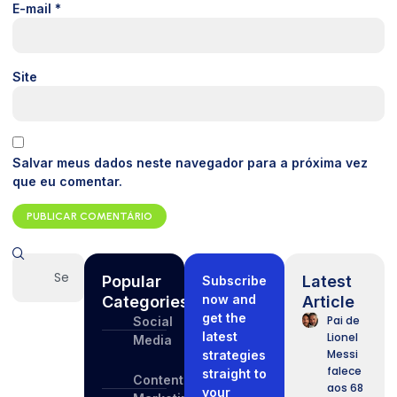
E-mail
*
Site
Salvar meus dados neste navegador para a próxima vez
que eu comentar.
Popular
Latest
Subscribe
now and
Categories
Article
get the
Pai de
Social
latest
Lionel
Media
Messi
strategies
falece
straight to
Content
aos 68
your