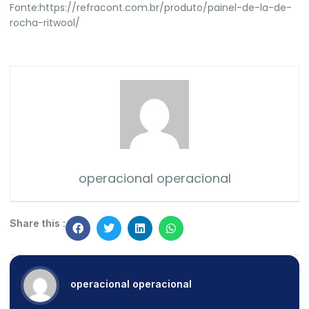
Fonte:
https://refracont.com.br/produto/painel-de-la-de-
rocha-ritwool/
operacional operacional
Share this :
operacional operacional