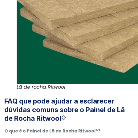
Lã de rocha Ritwool
FAQ que pode ajudar a esclarecer
dúvidas comuns sobre o Painel de Lã
de Rocha Ritwool®
O que é o Painel de Lã de Rocha Ritwool®?