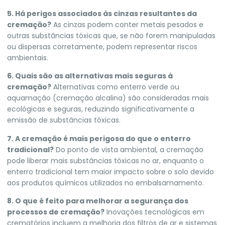
5. Há perigos associados às cinzas resultantes da
cremação?
As cinzas podem conter metais pesados e
outras substâncias tóxicas que, se não forem manipuladas
ou dispersas corretamente, podem representar riscos
ambientais.
6. Quais são as alternativas mais seguras à
cremação?
Alternativas como enterro verde ou
aquamação (cremação alcalina) são consideradas mais
ecológicas e seguras, reduzindo significativamente a
emissão de substâncias tóxicas.
7. A cremação é mais perigosa do que o enterro
tradicional?
Do ponto de vista ambiental, a cremação
pode liberar mais substâncias tóxicas no ar, enquanto o
enterro tradicional tem maior impacto sobre o solo devido
aos produtos químicos utilizados no embalsamamento.
8. O que é feito para melhorar a segurança dos
processos de cremação?
Inovações tecnológicas em
crematórios incluem a melhoria dos filtros de ar e sistemas