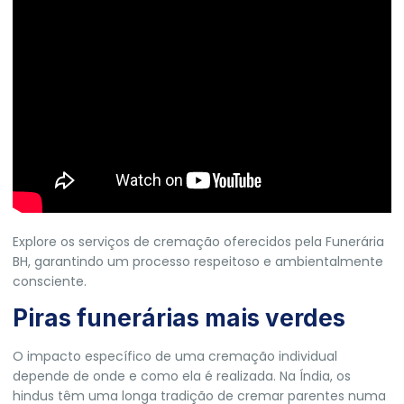
Explore os
serviços de cremação
oferecidos pela Funerária
BH, garantindo um processo respeitoso e ambientalmente
consciente.
Piras funerárias mais verdes
O impacto específico de uma cremação individual
depende de onde e como ela é realizada. Na Índia, os
hindus têm uma longa tradição de cremar parentes numa