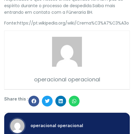
espírito durante o processo de despedida.Saiba mais
entrando em contato com a
Fúneraria BH.
Fonte:
https://pt.wikipedia.org/wiki/Crema%C3%A7%C3%A3o
operacional operacional
Share this :
operacional operacional