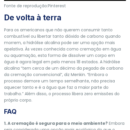
Fonte de reprodução:Pinterest
De volta à terra
Para os americanos que não querem consumir tanto
combustível ou libertar tanto dióxido de carbono quando
morrem, a hidrólise alcalina pode ser uma opção mais
apelativa. Às vezes conhecida como cremação em água
ou aquamação, esta forma de dissolver um corpo em
água é agora legal em pelo menos 18 estados. A hidrólise
alcalina “tem cerca de um décimo da pegada de carbono
da cremação convencional”, diz Menkin. “Embora o
processo demore um tempo semelhante, não precisa
aquecer tanto e é a água que faz a maior parte do
trabalho.” Além disso, o processo libera zero emissões do
próprio corpo.
FAQ
1. A cremação é segura para o meio ambiente?
Embora
seja considerada uma opção mais ecológica do que o