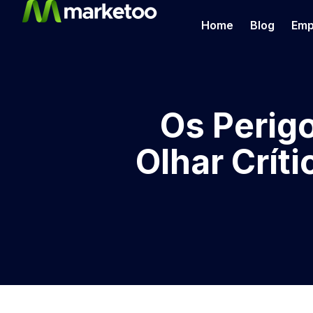
Home
Blog
Emp
Os Perig
Olhar Críti