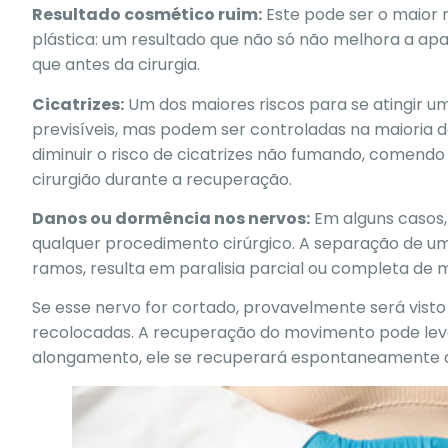
Resultado cosmético ruim:
Este pode ser o maior
plástica: um resultado que não só não melhora a ap
que antes da cirurgia.
Cicatrizes:
Um dos maiores riscos para se atingir u
previsíveis, mas podem ser controladas na maioria 
diminuir o risco de cicatrizes não fumando, comendo
cirurgião durante a recuperação.
Danos ou dormência nos nervos:
Em alguns casos
qualquer procedimento cirúrgico. A separação de um
ramos, resulta em paralisia parcial ou completa de 
Se esse nervo for cortado, provavelmente será visto
recolocadas. A recuperação do movimento pode levar
alongamento, ele se recuperará espontaneamente a