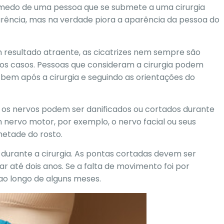
 medo de uma pessoa que se submete a uma cirurgia
arência, mas na verdade piora a aparência da pessoa do
m resultado atraente, as cicatrizes nem sempre são
dos casos. Pessoas que consideram a cirurgia podem
 bem após a cirurgia e seguindo as orientações do
,
os nervos podem ser danificados
ou cortados durante
 nervo motor, por exemplo, o nervo facial ou seus
metade do rosto.
 durante a cirurgia. As pontas cortadas devem ser
 até dois anos. Se a falta de movimento foi por
o longo de alguns meses.