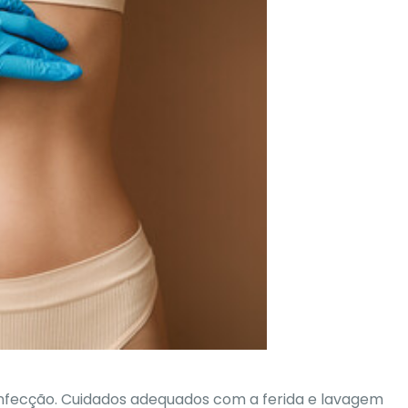
infecção.
Cuidados adequados com a ferida
e
lavagem