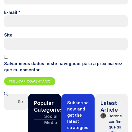
E-mail
*
Site
Salvar meus dados neste navegador para a próxima vez
que eu comentar.
Popular
Latest
Subscribe
now and
Categories
Article
get the
Bombeiros
Social
latest
confirmam
Media
que as
strategies