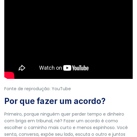
Fonte de reprodução: YouTube
Por que fazer um acordo?
Primeiro, porque ninguém quer perder tempo e dinheiro
com briga em tribunal, né? Fazer um acordo é como
escolher o caminho mais curto e menos espinhoso. Você
senta, conversa, expõe seu lado, escuta o outro e juntos