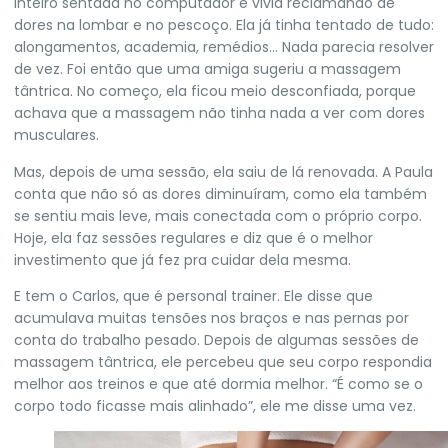
inteiro sentada no computador e vivia reclamando de
dores na lombar e no pescoço. Ela já tinha tentado de tudo:
alongamentos, academia, remédios… Nada parecia resolver
de vez. Foi então que uma amiga sugeriu a massagem
tântrica. No começo, ela ficou meio desconfiada, porque
achava que a massagem não tinha nada a ver com dores
musculares.
Mas, depois de uma sessão, ela saiu de lá renovada. A Paula
conta que não só as dores diminuíram, como ela também
se sentiu mais leve, mais conectada com o próprio corpo.
Hoje, ela faz sessões regulares e diz que é o melhor
investimento que já fez pra cuidar dela mesma.
E tem o Carlos, que é personal trainer. Ele disse que
acumulava muitas tensões nos braços e nas pernas por
conta do trabalho pesado. Depois de algumas sessões de
massagem tântrica, ele percebeu que seu corpo respondia
melhor aos treinos e que até dormia melhor. “É como se o
corpo todo ficasse mais alinhado”, ele me disse uma vez.