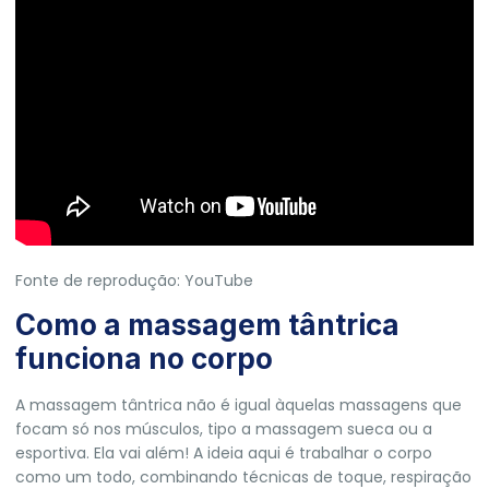
Fonte de reprodução: YouTube
Como a massagem tântrica
funciona no corpo
A massagem tântrica não é igual àquelas massagens que
focam só nos músculos, tipo a massagem sueca ou a
esportiva. Ela vai além! A ideia aqui é trabalhar o corpo
como um todo, combinando técnicas de toque, respiração