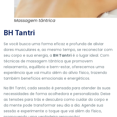
Massagem tântrica
BH Tantri
Se você busca uma forma eficaz e profunda de aliviar
dores musculares e, ao mesmo tempo, se reconectar com
seu corpo e sua energia, a
BH Tantri
é o lugar ideal. Com
técnicas de massagem tântrica que promovem
relaxamento, equilíbrio e bem-estar, oferecemos uma
experiência que vai muito além do alívio físico, trazendo
também benefícios emocionais e energéticos.
Na
BH Tantri
, cada sessão é pensada para atender às suas
necessidades de forma acolhedora e personalizada. Deixe
as tensões para trás e descubra como cuidar do corpo e
da mente pode transformar seu dia a dia. Agende sua
sessão e experimente o toque que vai além do físico,
promovendo uma verdadeira renovação!