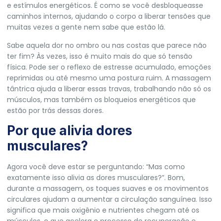
e estímulos energéticos. É como se você desbloqueasse
caminhos internos, ajudando o corpo a
liberar tensões que
muitas vezes a gente nem sabe que estão lá.
Sabe aquela dor no ombro ou nas costas que parece não
ter fim? Às vezes, isso é muito mais do que só tensão
física. Pode ser o reflexo de estresse acumulado, emoções
reprimidas ou até mesmo uma postura ruim. A massagem
tântrica ajuda a liberar essas travas, trabalhando não só os
músculos, mas também os bloqueios energéticos que
estão por trás dessas dores.
Por que alivia dores
musculares?
Agora você deve estar se perguntando: “Mas como
exatamente isso alivia as dores musculares?”. Bom,
durante a massagem, os toques suaves e os movimentos
circulares ajudam a aumentar a circulação sanguínea. Isso
significa que mais oxigênio e nutrientes chegam até os
músculos, o que acelera o processo de recuperação e