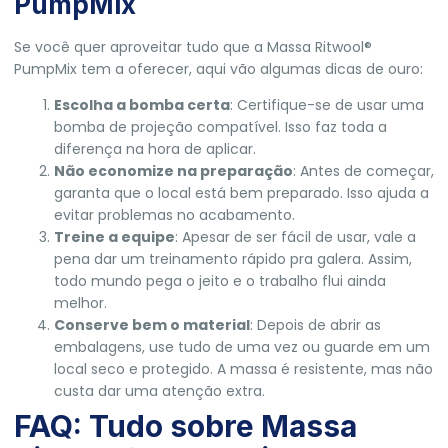
PumpMix
Se você quer aproveitar tudo que a Massa Ritwool®
PumpMix tem a oferecer, aqui vão algumas dicas de ouro:
Escolha a bomba certa
: Certifique-se de usar uma
bomba de projeção compatível. Isso faz toda a
diferença na hora de aplicar.
Não economize na preparação
: Antes de começar,
garanta que o local está bem preparado. Isso ajuda a
evitar problemas no acabamento.
Treine a equipe
: Apesar de ser fácil de usar, vale a
pena dar um treinamento rápido pra galera. Assim,
todo mundo pega o jeito e o trabalho flui ainda
melhor.
Conserve bem o material
: Depois de abrir as
embalagens, use tudo de uma vez ou guarde em um
local seco e protegido. A massa é resistente, mas não
custa dar uma atenção extra.
FAQ: Tudo sobre Massa