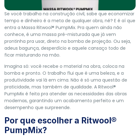
Se você trabalha na construção civil, sabe que economizar
tempo e dinheiro é a meta de qualquer obra, né? E é aí que
entra a Massa Ritwool® PumpMix. Pra quem ainda não
conhece, é uma massa pré-misturada que já vem
prontinha pra usar, direto na bomba de projeção. Ou seja,
adeus bagunça, desperdício e aquele cansaço todo de
ficar misturando na mão.
Imagina só: você recebe o material na obra, coloca na
bomba e pronto. O trabalho flui que é uma beleza, e a
produtividade vai lá em cima. Não é só uma questão de
praticidade, mas também de qualidade. A Ritwool®
PumpMix é feita pra atender as necessidades das obras
modernas, garantindo um acabamento perfeito e um
desempenho que surpreende.
Por que escolher a Ritwool®
PumpMix?