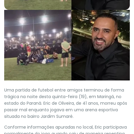
U
ma partida de futebol entre amigos terminou de forma
trágica na noite desta quinta-feira (19), em Maringá, no
estado do Paraná. Eric de Oliveira, de 41 anos, morreu após
passar mal enquanto jogava em uma arena esportiva
situada no bairro Jardim Sumaré.
Conforme informações apuradas no local, Eric participava
normalmente do jogo quando caiu de maneira repentina