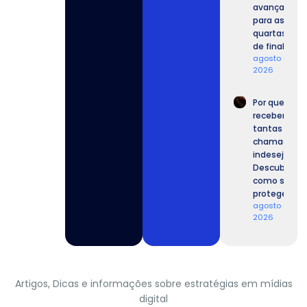
avança
para as
quartas
de final.
agosto 6,
2026
Por que
recebemos
tantas
chamadas
indesejadas
Descubra
como se
proteger.
agosto 6,
2026
Artigos, Dicas e informações sobre estratégias em mídias
digital