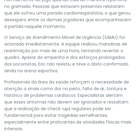
no gramado. Pessoas que estavam presentes relataram
que ele sofreu uma parada cardiorrespiratória, o que gerou
desespero entre os demais jogadores que acompanhavam
a partida naquele momento.
O Serviço de Atendimento Móvel de Urgência (SAMU) foi
acionado imediatamente. A equipe realizou manobras de
reanimação por mais de uma hora, tentando reverter o
quadro. Apesar do empenho e dos esforços prolongados
dos socorristas, Eric não resistiu e teve o óbito confirmado
ainda na arena esportiva.
Profissionais da área da saúde reforçam a necessidade de
atenção a sinais como dor no peito, falta de ar, tontura e
histórico de problemas cardíacos. Especialistas alertam
que esses sintomas não devem ser ignorados e ressaltam
que a realização de check-ups regulares pode ser
fundamental para evitar tragédias semelhantes,
especialmente entre praticantes de atividades físicas mais
intensas.