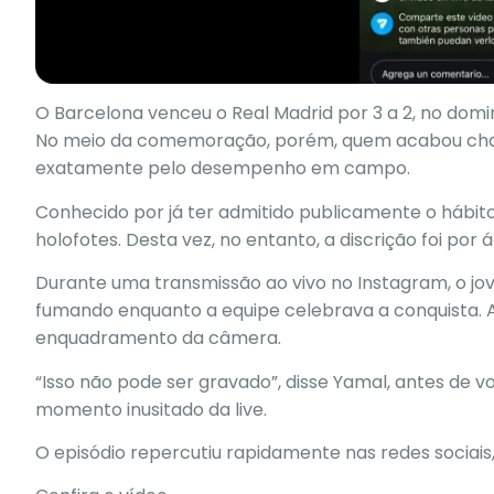
O
Barcelona venceu o Real Madrid por 3 a 2, no domin
No meio da comemoração, porém, quem acabou chama
exatamente pelo desempenho em campo.
Conhecido por já ter admitido publicamente o hábit
holofotes. Desta vez, no entanto, a discrição foi por 
Durante uma transmissão ao vivo no Instagram, o j
fumando enquanto a equipe celebrava a conquista.
enquadramento da câmera.
“Isso não pode ser gravado”, disse Yamal, antes de vo
momento inusitado da live.
O episódio repercutiu rapidamente nas redes sociais