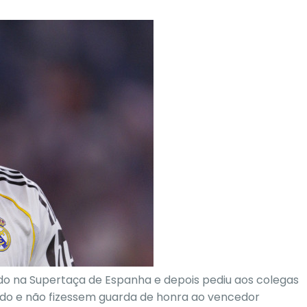
do na Supertaça de Espanha e depois pediu aos colegas
do e não fizessem guarda de honra ao vencedor