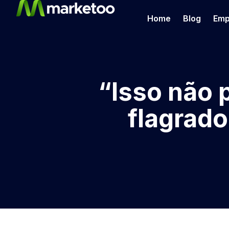
Home
Blog
Emp
“Isso não 
flagrad