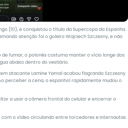
go (10), e conquistou o título da Supercopa da Espanha.
ndo atenção foi o goleiro Wojciech Szczesny, e não
o de fumar, o polonês costuma manter o vício longe dos
água abaixo dentro do vestiário.
ovem atacante Lamine Yamal acabou flagrando Szczesny
 Ao perceber a cena, o espanhol rapidamente mudou o
ltar a usar a câmera frontal do celular e encerrar o
, com o vídeo circulando entre torcedores e internautas.