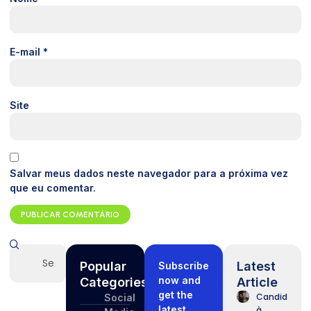
E-mail
*
Site
Salvar meus dados neste navegador para a próxima vez
que eu comentar.
Popular
Latest
Subscribe
now and
Categories
Article
get the
Candidatos
Social
latest
à