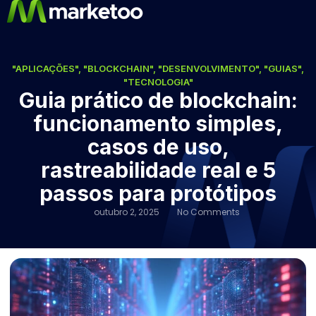
"APLICAÇÕES"
,
"BLOCKCHAIN"
,
"DESENVOLVIMENTO"
,
"GUIAS"
,
"TECNOLOGIA"
Guia prático de blockchain:
funcionamento simples,
casos de uso,
rastreabilidade real e 5
passos para protótipos
outubro 2, 2025
No Comments