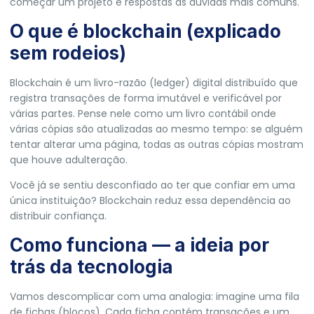
começar um projeto e respostas às dúvidas mais comuns.
O que é blockchain (explicado
sem rodeios)
Blockchain é um livro-razão (ledger) digital distribuído que
registra transações de forma imutável e verificável por
várias partes. Pense nele como um livro contábil onde
várias cópias são atualizadas ao mesmo tempo: se alguém
tentar alterar uma página, todas as outras cópias mostram
que houve adulteração.
Você já se sentiu desconfiado ao ter que confiar em uma
única instituição? Blockchain reduz essa dependência ao
distribuir confiança.
Como funciona — a ideia por
trás da tecnologia
Vamos descomplicar com uma analogia: imagine uma fila
de fichas (blocos). Cada ficha contém transações e um