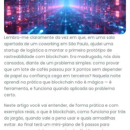
Lembro-me claramente da vez em que, em uma sala
apertada de um coworking em São Paulo, ajudei uma
startup de logística a montar o primeiro protótipo de
rastreabilidade com blockchain. Era madrugada, nós dois
cansados, diante de um problema simples: como provar
que um lote de cafés passou por X pontos sem depender
de papel ou confiança cega em terceiros? Naquela noite
aprendi na prática que blockchain não é mágica — é
ferramenta, e funciona quando aplicada ao problema
certo.
Neste artigo você vai entender, de forma prática e com
exemplos reais, o que é blockchain, como funciona por trás
do jargão, quando vale a pena usar e quais armadilhas
evitar. Ao final terá um mini-plano de 5 passos para