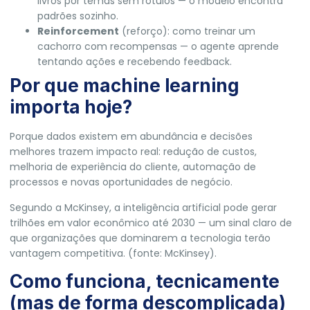
livros por temas sem rótulos — o modelo encontra
padrões sozinho.
Reinforcement
(reforço): como treinar um
cachorro com recompensas — o agente aprende
tentando ações e recebendo feedback.
Por que machine learning
importa hoje?
Porque dados existem em abundância e decisões
melhores trazem impacto real: redução de custos,
melhoria de experiência do cliente, automação de
processos e novas oportunidades de negócio.
Segundo a McKinsey, a inteligência artificial pode gerar
trilhões em valor econômico até 2030 — um sinal claro de
que organizações que dominarem a tecnologia terão
vantagem competitiva. (fonte:
McKinsey
).
Como funciona, tecnicamente
(mas de forma descomplicada)