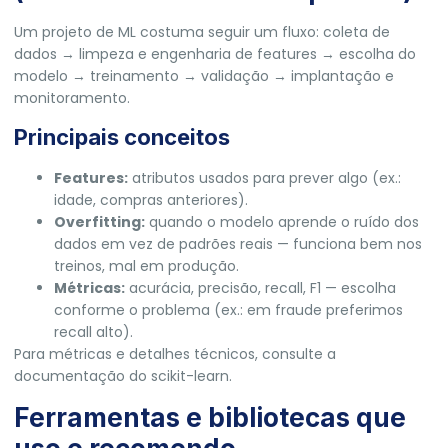
Um projeto de ML costuma seguir um fluxo: coleta de
dados → limpeza e engenharia de features → escolha do
modelo → treinamento → validação → implantação e
monitoramento.
Principais conceitos
Features:
atributos usados para prever algo (ex.:
idade, compras anteriores).
Overfitting:
quando o modelo aprende o ruído dos
dados em vez de padrões reais — funciona bem nos
treinos, mal em produção.
Métricas:
acurácia, precisão, recall, F1 — escolha
conforme o problema (ex.: em fraude preferimos
recall alto).
Para métricas e detalhes técnicos, consulte a
documentação do
scikit-learn
.
Ferramentas e bibliotecas que