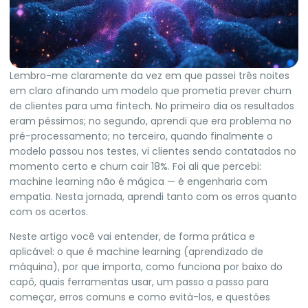
Lembro-me claramente da vez em que passei três noites
em claro afinando um modelo que prometia prever churn
de clientes para uma fintech. No primeiro dia os resultados
eram péssimos; no segundo, aprendi que era problema no
pré-processamento; no terceiro, quando finalmente o
modelo passou nos testes, vi clientes sendo contatados no
momento certo e churn cair 18%. Foi ali que percebi:
machine learning não é mágica — é engenharia com
empatia. Nesta jornada, aprendi tanto com os erros quanto
com os acertos.
Neste artigo você vai entender, de forma prática e
aplicável: o que é machine learning (aprendizado de
máquina), por que importa, como funciona por baixo do
capô, quais ferramentas usar, um passo a passo para
começar, erros comuns e como evitá-los, e questões