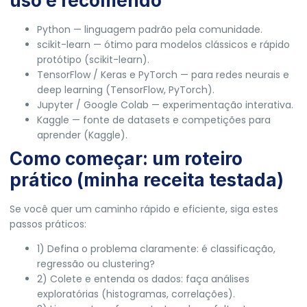
uso e recomendo
Python — linguagem padrão pela comunidade.
scikit-learn — ótimo para modelos clássicos e rápido
protótipo (
scikit-learn
).
TensorFlow / Keras e PyTorch — para redes neurais e
deep learning (
TensorFlow
,
PyTorch
).
Jupyter / Google Colab — experimentação interativa.
Kaggle — fonte de datasets e competições para
aprender (
Kaggle
).
Como começar: um roteiro
prático (minha receita testada)
Se você quer um caminho rápido e eficiente, siga estes
passos práticos:
1) Defina o problema claramente: é classificação,
regressão ou clustering?
2) Colete e entenda os dados: faça análises
exploratórias (histogramas, correlações).