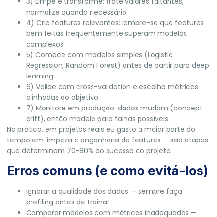
3) Limpe e transforme: trate valores faltantes,
normalize quando necessário.
4) Crie features relevantes: lembre-se que features
bem feitas frequentemente superam modelos
complexos.
5) Comece com modelos simples (Logistic
Regression, Random Forest) antes de partir para deep
learning.
6) Valide com cross-validation e escolha métricas
alinhadas ao objetivo.
7) Monitore em produção: dados mudam (concept
drift), então modele para falhas possíveis.
Na prática, em projetos reais eu gasto a maior parte do
tempo em limpeza e engenharia de features — são etapas
que determinam 70-80% do sucesso do projeto.
Erros comuns (e como evitá-los)
Ignorar a qualidade dos dados — sempre faça
profiling antes de treinar.
Comparar modelos com métricas inadequadas —