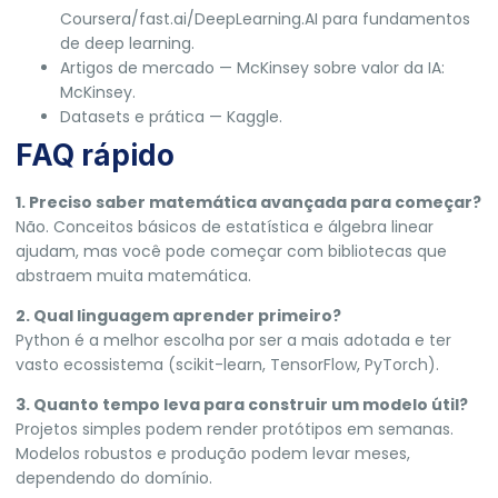
Coursera/fast.ai/DeepLearning.AI para fundamentos
de deep learning.
Artigos de mercado — McKinsey sobre valor da IA:
McKinsey
.
Datasets e prática —
Kaggle
.
FAQ rápido
1. Preciso saber matemática avançada para começar?
Não. Conceitos básicos de estatística e álgebra linear
ajudam, mas você pode começar com bibliotecas que
abstraem muita matemática.
2. Qual linguagem aprender primeiro?
Python é a melhor escolha por ser a mais adotada e ter
vasto ecossistema (scikit-learn, TensorFlow, PyTorch).
3. Quanto tempo leva para construir um modelo útil?
Projetos simples podem render protótipos em semanas.
Modelos robustos e produção podem levar meses,
dependendo do domínio.