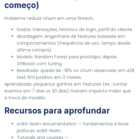
começo)
Problema: reduzir churn em uma fintech.
Dados: transações, histórico de login, perfil do cliente.
Abordagem: engenharia de features baseada em
comportamentos (frequência de uso, tempo desde
última compra).
Modelo: Random Forest para protótipo; depois
XGBoost com tuning.
Resultado: queda de ~18% no churn observado em A/B
test; ROI positivo em 3 meses.
Aprendizado: pequenos ganhos em features (ex.: contar
eventos em 7 dias vs 30 dias) tiveram impacto maior que
a troca de modelo.
Recursos para aprofundar
scikit-learn documentation — fundamentos e boas
práticas:
scikit-learn
.
Tutorials and courses —