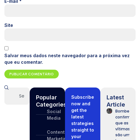
E-mail
*
Site
Salvar meus dados neste navegador para a próxima vez
que eu comentar.
Popular
Latest
Subscribe
now and
Categories
Article
get the
Bombeiros
Social
latest
confirmam
Media
que as
strategies
vítimas
straight to
Content
são um
your
Marketing