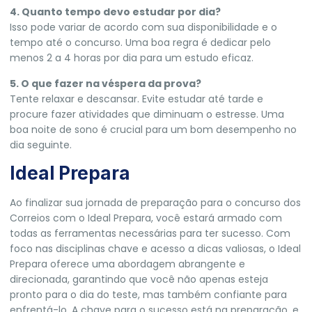
4. Quanto tempo devo estudar por dia?
Isso pode variar de acordo com sua disponibilidade e o
tempo até o concurso. Uma boa regra é dedicar pelo
menos 2 a 4 horas por dia para um estudo eficaz.
5. O que fazer na véspera da prova?
Tente relaxar e descansar. Evite estudar até tarde e
procure fazer atividades que diminuam o estresse. Uma
boa noite de sono é crucial para um bom desempenho no
dia seguinte.
Ideal Prepara
Ao finalizar sua jornada de preparação para o concurso dos
Correios com o
Ideal Prepara,
você estará armado com
todas as ferramentas necessárias para ter sucesso. Com
foco nas disciplinas chave e acesso a dicas valiosas, o Ideal
Prepara oferece uma abordagem abrangente e
direcionada, garantindo que você não apenas esteja
pronto para o dia do teste, mas também confiante para
enfrentá-lo. A chave para o sucesso está na preparação, e