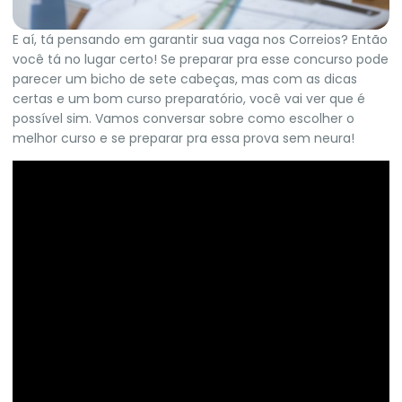
E aí, tá pensando em garantir sua vaga nos Correios? Então
você tá no lugar certo! Se preparar pra esse concurso pode
parecer um bicho de sete cabeças, mas com as dicas
certas e um bom curso preparatório, você vai ver que é
possível sim. Vamos conversar sobre como escolher o
melhor curso e se preparar pra essa prova sem neura!