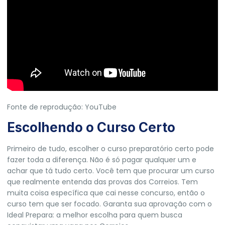
Fonte de reprodução: YouTube
Escolhendo o Curso Certo
Primeiro de tudo, escolher o curso preparatório certo pode
fazer toda a diferença. Não é só pagar qualquer um e
achar que tá tudo certo. Você tem que procurar um curso
que realmente entenda das provas dos Correios. Tem
muita coisa específica que cai nesse concurso, então o
curso tem que ser focado.
Garanta sua aprovação
com o
Ideal Prepara: a melhor escolha para quem busca