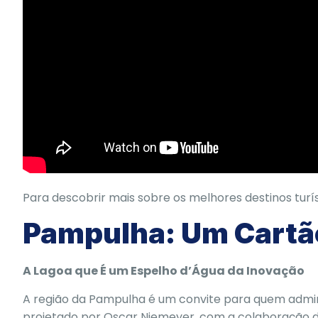
Para descobrir mais sobre os melhores destinos turís
Pampulha: Um Cartã
A Lagoa que É um Espelho d’Água da Inovação
A região da Pampulha é um convite para quem admir
projetado por Oscar Niemeyer, com a colaboração d