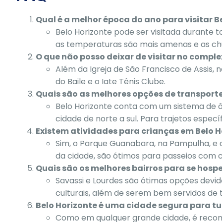
Qual é a melhor época do ano para visitar B
Belo Horizonte pode ser visitada durante t
as temperaturas são mais amenas e as ch
O que não posso deixar de visitar no comp
Além da Igreja de São Francisco de Assis, 
do Baile e o Iate Tênis Clube.
Quais são as melhores opções de transport
Belo Horizonte conta com um sistema de 
cidade de norte a sul. Para trajetos espec
Existem atividades para crianças em Belo H
Sim, o Parque Guanabara, na Pampulha, e 
da cidade, são ótimos para passeios com c
Quais são os melhores bairros para se hosp
Savassi e Lourdes são ótimas opções devid
culturais, além de serem bem servidos de 
Belo Horizonte é uma cidade segura para tu
Como em qualquer grande cidade, é reco