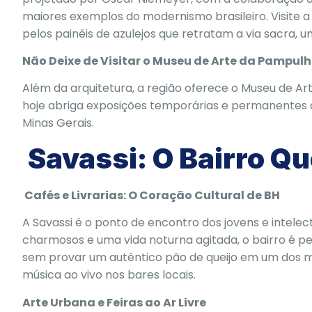
maiores exemplos do modernismo brasileiro. Visite a 
pelos painéis de azulejos que retratam a via sacra, u
Não Deixe de Visitar o Museu de Arte da Pampul
Além da arquitetura, a região oferece o Museu de Ar
hoje abriga exposições temporárias e permanentes q
Minas Gerais.
Savassi: O Bairro Q
Cafés e Livrarias: O Coração Cultural de BH
A Savassi é o ponto de encontro dos jovens e intelec
charmosos e uma vida noturna agitada, o bairro é p
sem provar um autêntico pão de queijo em um dos m
música ao vivo nos bares locais.
Arte Urbana e Feiras ao Ar Livre