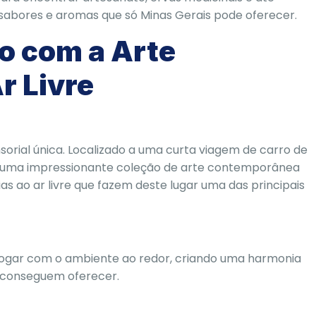
, sabores e aromas que só Minas Gerais pode oferecer.
o com a Arte
r Livre
orial única. Localizado a uma curta viagem de carro de
 uma impressionante coleção de arte contemporânea
rias ao ar livre que fazem deste lugar uma das principais
logar com o ambiente ao redor, criando uma harmonia
 conseguem oferecer.