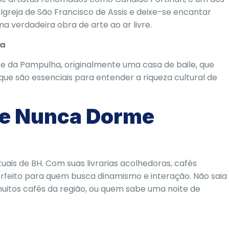
Igreja de São Francisco de Assis e deixe-se encantar
ma verdadeira obra de arte ao ar livre.
ha
te da Pampulha, originalmente uma casa de baile, que
ue são essenciais para entender a riqueza cultural de
ue Nunca Dorme
tuais de BH. Com suas livrarias acolhedoras, cafés
erfeito para quem busca dinamismo e interação. Não saia
uitos cafés da região, ou quem sabe uma noite de