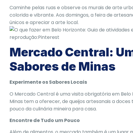
Caminhe pelas ruas e observe os murais de arte ur
colorida e vibrante. Aos domingos, a feira de artes
únicos e apreciar a arte local.
reprodução:Pinterest
Mercado Central: U
Sabores de Minas
Experimente os Sabores Locais
O Mercado Central é uma visita obrigatória em Belo
Minas tem a oferecer, de queijos artesanais a doces t
pouco da culinária mineira para casa.
Encontre de Tudo um Pouco
Além de alimentos, o mercado também é um lugar pa