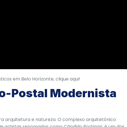
ticos em Belo Horizonte, clique aqui!
o-Postal Modernista
a arquitetura e natureza. O complexo arquitetônico
e artistas renomados como Cândido Portinari, é um dos