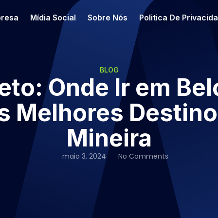
resa
Mídia Social
Sobre Nós
Politica De Privacid
BLOG
to: Onde Ir em Bel
s Melhores Destinos
Mineira
maio 3, 2024
No Comments