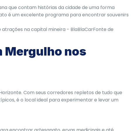
bana que contam histórias da cidade de uma forma
anato é um excelente programa para encontrar souvenirs
Fonte de
m Mergulho nos
 Horizonte. Com seus corredores repletos de tudo que
ípicos, é o local ideal para experimentar e levar um
ra encontrar artesanato, ervas medicinais e até