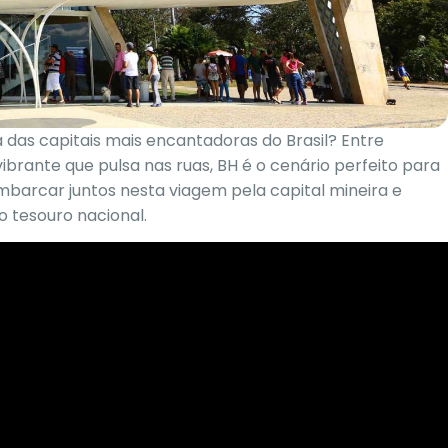
 das capitais mais encantadoras do Brasil? Entre
rante que pulsa nas ruas, BH é o cenário perfeito para
barcar juntos nesta viagem pela capital mineira e
o tesouro nacional.