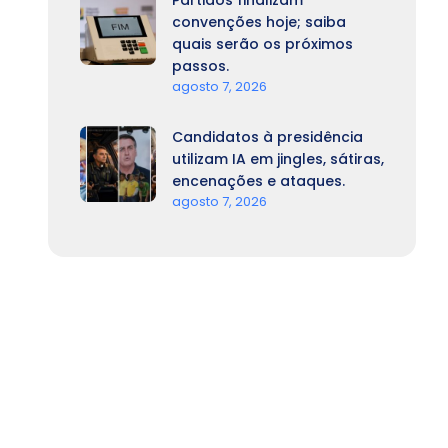
Partidos finalizam
convenções hoje; saiba
quais serão os próximos
passos.
agosto 7, 2026
Candidatos à presidência
utilizam IA em jingles, sátiras,
encenações e ataques.
agosto 7, 2026