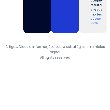
ataque
resultou
em duas
mortes.
agosto 4,
2026
Artigos, Dicas e informações sobre estratégias em mídias
digital
All rights reserved