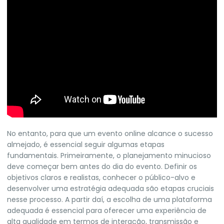
No entanto, para que um evento online alcance o sucesso
almejado, é essencial seguir algumas etapas
fundamentais. Primeiramente, o planejamento minucioso
deve começar bem antes do dia do evento. Definir os
objetivos claros e realistas, conhecer o público-alvo e
desenvolver uma estratégia adequada são etapas cruciais
nesse processo. A partir daí, a escolha de uma plataforma
adequada é essencial para oferecer uma experiência de
alta qualidade em termos de interação, transmissão e