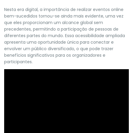
Nesta era digital, a importância de realizar eventos online
bem-sucedidos tornou-se ainda mais evidente, uma vez
que eles proporcionam um alcance global sem
precedentes, permitindo a participação de pessoas de
diferentes partes do mundo. Essa acessibilidade ampliada
apresenta uma oportunidade única para conectar e
envolver um público diversificado, o que pode trazer
benefícios significativos para os organizadores e
participantes.