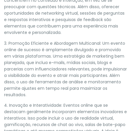
concentrem no conteúdo e interação, em vez de se
preocupar com questões técnicas. Além disso, oferecer
oportunidades de networking virtual, sessões de perguntas
e respostas interativas e pesquisas de feedback são
elementos que contribuem para uma experiência mais
envolvente e personalizada.
3. Promoção Eficiente e Abordagem Multicanal: Um evento
online de sucesso é amplamente divulgado e promovido
em várias plataformas. Uma estratégia de marketing bem
planejada, que inclua e-mails, mídias sociais, blogs e
parcerias com influenciadores relevantes, pode impulsionar
a visibilidade do evento e atrair mais participantes. Além
disso, o uso de ferramentas de análise e monitoramento
permite ajustes em tempo real para maximizar os
resultados.
4. Inovação e Interatividade: Eventos online que se
destacam geralmente incorporam elementos inovadores e
interativos. Isso pode incluir o uso de realidade virtual,
gamificação, recursos de chat ao vivo, salas de bate-papo