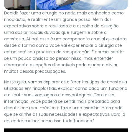
Decidir fazer uma cirurgia no nariz, mais conhecida como
rinoplastia, é realmente um grande passo. Além das
expectativas sobre o resultado e a escolha do cirurgião,
uma das principais dúvidas que surgem é sobre a
anestesia. Afinal, esse é um componente crucial que afeta
desde a forma como você vai experienciar a cirurgia até
como será seu processo de recuperação. É normal sentir-
se um pouco ansioso ao pensar nisso, mas entender
claramente as opções disponíveis pode ajudar a aliviar
muitas dessas preocupações.
Neste guia, vamos explorar os diferentes tipos de anestesia
utilizados em rinoplastias, explicar como cada um funciona
e discutir suas vantagens e desvantagens. Com essa
informação, você poderá se sentir mais preparado para
discutir com seu médico e fazer uma escolha informada
que se alinhe às suas necessidades e expectativas. Bora lá
entender melhor como isso tudo funciona?