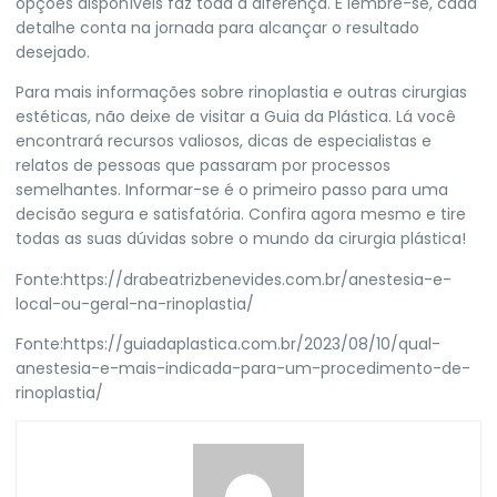
opções disponíveis faz toda a diferença. E lembre-se, cada
detalhe conta na jornada para alcançar o resultado
desejado.
Para mais informações sobre rinoplastia e outras cirurgias
estéticas, não deixe de visitar a
Guia da Plástica
. Lá você
encontrará recursos valiosos, dicas de especialistas e
relatos de pessoas que passaram por processos
semelhantes. Informar-se é o primeiro passo para uma
decisão segura e satisfatória. Confira agora mesmo e tire
todas as suas dúvidas sobre o mundo da cirurgia plástica!
Fonte:
https://drabeatrizbenevides.com.br/anestesia-e-
local-ou-geral-na-rinoplastia/
Fonte:
https://guiadaplastica.com.br/2023/08/10/qual-
anestesia-e-mais-indicada-para-um-procedimento-de-
rinoplastia/