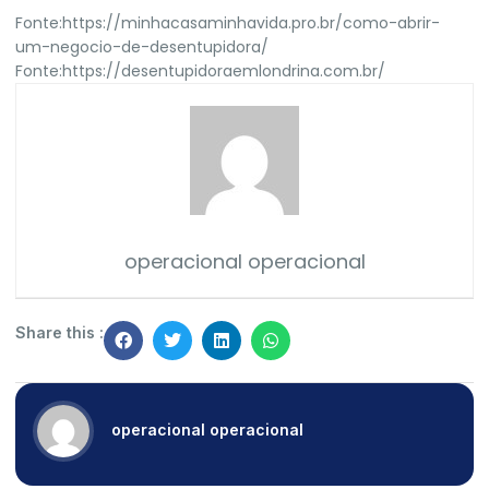
Fonte:
https://minhacasaminhavida.pro.br/como-abrir-
um-negocio-de-desentupidora/
Fonte:
https://desentupidoraemlondrina.com.br/
operacional operacional
Share this :
operacional operacional