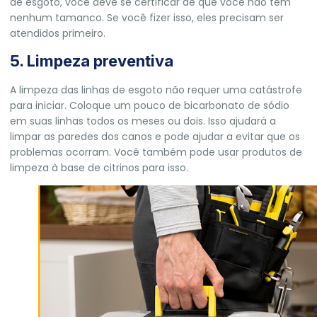
de esgoto, você deve se certificar de que você não tem
nenhum tamanco. Se você fizer isso, eles precisam ser
atendidos primeiro.
5. Limpeza preventiva
A limpeza das linhas de esgoto não requer uma catástrofe
para iniciar. Coloque um pouco de bicarbonato de sódio
em suas linhas todos os meses ou dois. Isso ajudará a
limpar as paredes dos canos e pode ajudar a evitar que os
problemas ocorram. Você também pode usar produtos de
limpeza à base de citrinos para isso.