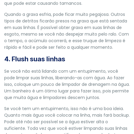
que pode estar causando tamancos.
Quando a graxa esfria, pode ficar muito pegajosa. Outros
tipos de detritos ficarão presos na graxa que está sentada
em suas linhas. É possível obter graxa em suas linhas de
esgoto, mesmo se você não despejar muito pelo ralo. Com
o tempo, o acúmulo ocorrerá, e esse truque de limpeza é
rápido e fácil e pode ser feito a qualquer momento.
4. Flush suas linhas
Se você não está lidando com um entupimento, você
pode limpar suas linhas, liberando-as com água. Ao fazer
isso, coloque um pouco de limpador de drenagem na água.
Um banheiro é um ótimo lugar para fazer isso, pois permite
que muita água e limpadores descem juntos.
Se você tem um entupimento, isso não é uma boa ideia.
Quanto mais água você colocar na linha, mais fará backup.
Pode até não ser possível se a água estiver alta o
suficiente. Toda vez que você estiver limpando suas linhas