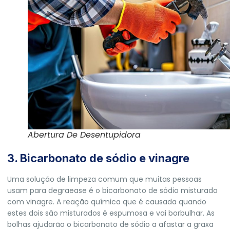
Abertura De Desentupidora
3. Bicarbonato de sódio e vinagre
Uma solução de limpeza comum que muitas pessoas
usam para degraease é o bicarbonato de sódio misturado
com vinagre. A reação química que é causada quando
estes dois são misturados é espumosa e vai borbulhar. As
bolhas ajudarão o bicarbonato de sódio a afastar a graxa