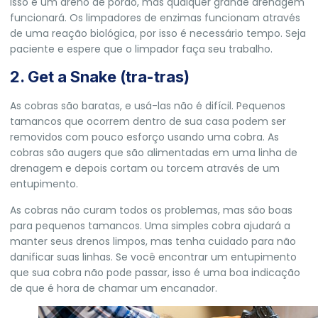
isso é um dreno de porão, mas qualquer grande drenagem
funcionará. Os limpadores de enzimas funcionam através
de uma reação biológica, por isso é necessário tempo. Seja
paciente e espere que o limpador faça seu trabalho.
2. Get a Snake (tra-tras)
As cobras são baratas, e usá-las não é difícil. Pequenos
tamancos que ocorrem dentro de sua casa podem ser
removidos com pouco esforço usando uma cobra. As
cobras são augers que são alimentadas em uma linha de
drenagem e depois cortam ou torcem através de um
entupimento.
As cobras não curam todos os problemas, mas são boas
para pequenos tamancos. Uma simples cobra ajudará a
manter seus drenos limpos, mas tenha cuidado para não
danificar suas linhas. Se você encontrar um entupimento
que sua cobra não pode passar, isso é uma boa indicação
de que é hora de chamar um encanador.