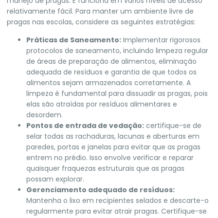
manejo de pragas. E funciona em vários níveis de acesso
relativamente fácil. Para manter um ambiente livre de
pragas nas escolas, considere as seguintes estratégias:
Práticas de Saneamento:
Implementar rigorosos
protocolos de saneamento, incluindo limpeza regular
de áreas de preparação de alimentos, eliminação
adequada de resíduos e garantia de que todos os
alimentos sejam armazenados corretamente. A
limpeza é fundamental para dissuadir as pragas, pois
elas são atraídas por resíduos alimentares e
desordem.
Pontos de entrada de vedação:
certifique-se de
selar todas as rachaduras, lacunas e aberturas em
paredes, portas e janelas para evitar que as pragas
entrem no prédio. Isso envolve verificar e reparar
quaisquer fraquezas estruturais que as pragas
possam explorar.
Gerenciamento adequado de resíduos:
Mantenha o lixo em recipientes selados e descarte-o
regularmente para evitar atrair pragas. Certifique-se