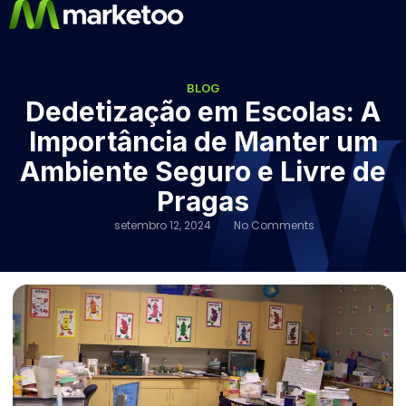
BLOG
Dedetização em Escolas: A
Importância de Manter um
Ambiente Seguro e Livre de
Pragas
setembro 12, 2024
No Comments