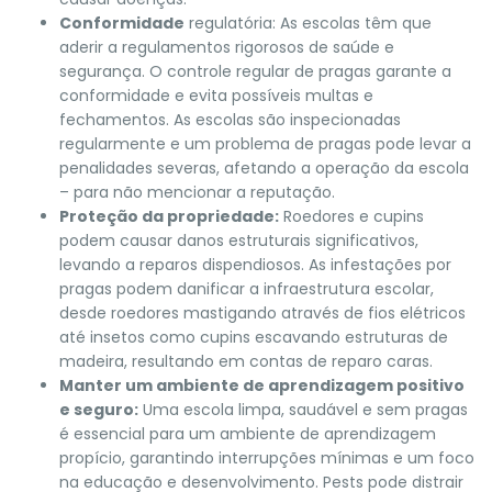
Conformidade
regulatória: As escolas têm que
aderir a regulamentos rigorosos de saúde e
segurança. O controle regular de pragas garante a
conformidade e evita possíveis multas e
fechamentos. As escolas são inspecionadas
regularmente e um problema de pragas pode levar a
penalidades severas, afetando a operação da escola
– para não mencionar a reputação.
Proteção da propriedade:
Roedores e cupins
podem causar danos estruturais significativos,
levando a reparos dispendiosos. As infestações por
pragas podem danificar a infraestrutura escolar,
desde roedores mastigando através de fios elétricos
até insetos como cupins escavando estruturas de
madeira, resultando em contas de reparo caras.
Manter um ambiente de aprendizagem positivo
e seguro:
Uma escola limpa, saudável e sem pragas
é essencial para um ambiente de aprendizagem
propício, garantindo interrupções mínimas e um foco
na educação e desenvolvimento. Pests pode distrair