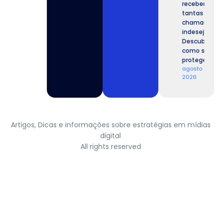
recebemos
tantas
chamadas
indesejadas
Descubra
como se
proteger.
agosto 6,
2026
Artigos, Dicas e informações sobre estratégias em mídias
digital
All rights reserved