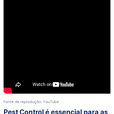
Fonte de reprodução: YouTube
Pest Control é essencial para as