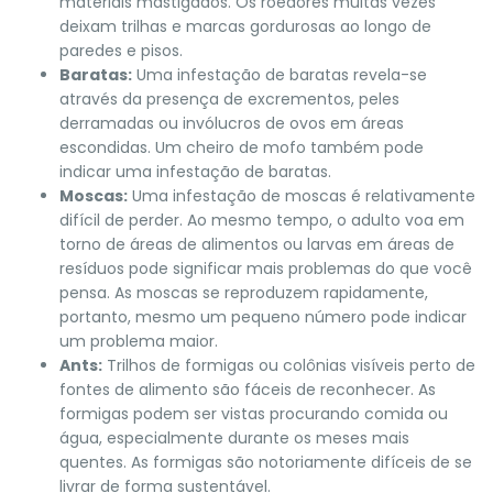
materiais mastigados. Os roedores muitas vezes
deixam trilhas e marcas gordurosas ao longo de
paredes e pisos.
Baratas:
Uma infestação de baratas revela-se
através da presença de excrementos, peles
derramadas ou invólucros de ovos em áreas
escondidas. Um cheiro de mofo também pode
indicar uma infestação de baratas.
Moscas:
Uma infestação de moscas é relativamente
difícil de perder. Ao mesmo tempo, o adulto voa em
torno de áreas de alimentos ou larvas em áreas de
resíduos pode significar mais problemas do que você
pensa. As moscas se reproduzem rapidamente,
portanto, mesmo um pequeno número pode indicar
um problema maior.
Ants:
Trilhos de formigas ou colônias visíveis perto de
fontes de alimento são fáceis de reconhecer. As
formigas podem ser vistas procurando comida ou
água, especialmente durante os meses mais
quentes. As formigas são notoriamente difíceis de se
livrar de forma sustentável.