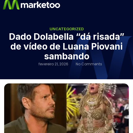
UNCATEGORIZED
Dado Dolabella “dá risada”
de vídeo de Luana Piovani
sambando
fevereiro 21, 2026
No Comments