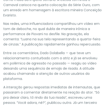
Carnaval carioca na quarta colocação da Série Ouro, com
um enredo em homenagem à escritora mineira Conceição
Evaristo.
Nas redes, uma influenciadora compartilhou um vídeo em
tom de deboche, no qual dubla de maneira irônica a
performance de Piovani no desfile. Na gravação, ela
comenta: “Luana na sua tela representando a quarta-feira
de cinzas.” A publicação rapidamente ganhou repercussão.
Entre os comentários, Dado Dolabella — que teve um
relacionamento conturbado com a atriz e já se envolveu
em polêmica de agressão no passado — reagiu ao vídeo
deixando uma sequência de emojis de risada. A atitude
acabou chamando a atenção de outros usuários da
plataforma.
A interação gerou respostas imediatas de internautas, que
passaram a comentar diretamente na reação do ator. “Só
pra deixar claro, tô rindo da tua risada”, escreveu uma
pessoa. “Você adora, né?”, publicou outra. Já um terceiro