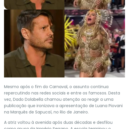
M
esmo após o fim do Carnaval, o assunto continua
repercutindo nas redes sociais e entre os famosos. Desta
vez, Dado Dolabella chamou atenção ao reagir a uma
publicação que ironizava a apresentação de Luana Piovani
na Marquês de Sapucaí, no Rio de Janeiro.
A atriz voltou à avenida após duas décadas e desfilou
como musa da Império Serrano. A escola terminou o