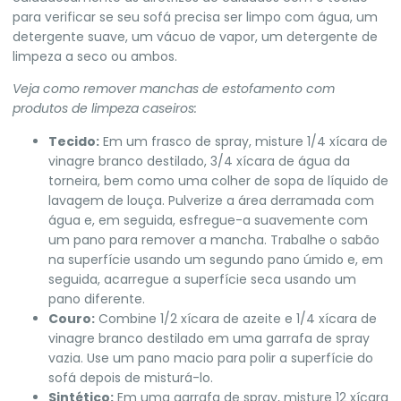
para verificar se seu sofá precisa ser limpo com água, um
detergente suave, um vácuo de vapor, um detergente de
limpeza a seco ou ambos.
Veja como remover manchas de estofamento com
produtos de limpeza caseiros:
Tecido:
Em um frasco de spray, misture 1/4 xícara de
vinagre branco destilado, 3/4 xícara de água da
torneira, bem como uma colher de sopa de líquido de
lavagem de louça. Pulverize a área derramada com
água e, em seguida, esfregue-a suavemente com
um pano para remover a mancha. Trabalhe o sabão
na superfície usando um segundo pano úmido e, em
seguida, acarregue a superfície seca usando um
pano diferente.
Couro:
Combine 1/2 xícara de azeite e 1/4 xícara de
vinagre branco destilado em uma garrafa de spray
vazia. Use um pano macio para polir a superfície do
sofá depois de misturá-lo.
Sintético:
Em uma garrafa de spray, misture 12 xícara