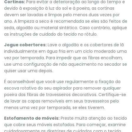
Cortinas:
Para evitar a deterioração ao longo do tempo e
devido à exposição à luz do sol e à poeira, as cortinas
devem ser lavadas e limpas pelo menos duas vezes por
ano. A limpeza a seco é recomendada se eles são feitos de
seda, algodão ou material sintético. Caso contrário, aplique
as instruções de cuidado do tecido no rótulo.
Jogue cobertores:
Lave o algodão e os cobertores de lã
individualmente em água fria em um ciclo moderado uma
vez por temporada. Para impedir que as fibras encolham,
use uma configuração de não aquecimento no secador se
quiser usar uma depois.
É aconselhável que você use regularmente a fixação da
escova rotativa do seu aspirador para remover qualquer
poeira das fibras de travesseiros decorativos. Certifique-se
de lavar as capas removíveis em seus travesseiros pelo
menos uma vez por temporada, se eles tiverem.
Estofamento de móveis:
Preste muita atenção ao tecido
que cobre seus móveis estofados. Para começar, examine
cuidadosamente as diretrizes de cuidados com o tecido