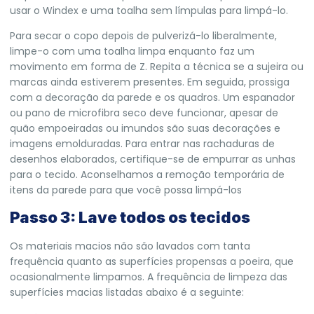
usar o Windex e uma toalha sem límpulas para limpá-lo.
Para secar o copo depois de pulverizá-lo liberalmente,
limpe-o com uma toalha limpa enquanto faz um
movimento em forma de Z. Repita a técnica se a sujeira ou
marcas ainda estiverem presentes. Em seguida, prossiga
com a decoração da parede e os quadros. Um espanador
ou pano de microfibra seco deve funcionar, apesar de
quão empoeiradas ou imundos são suas decorações e
imagens emolduradas. Para entrar nas rachaduras de
desenhos elaborados, certifique-se de empurrar as unhas
para o tecido. Aconselhamos a remoção temporária de
itens da parede para que você possa limpá-los
Passo 3: Lave todos os tecidos
Os materiais macios não são lavados com tanta
frequência quanto as superfícies propensas a poeira, que
ocasionalmente limpamos. A frequência de limpeza das
superfícies macias listadas abaixo é a seguinte: