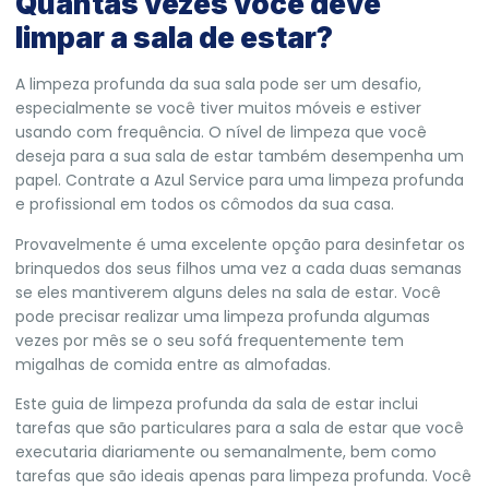
Quantas vezes você deve
limpar a sala de estar?
A limpeza profunda da sua sala pode ser um desafio,
especialmente se você tiver muitos móveis e estiver
usando com frequência. O nível de limpeza que você
deseja para a sua sala de estar também desempenha um
papel. Contrate a Azul Service para uma limpeza profunda
e
profissional em todos os cômodos da sua casa.
Provavelmente é uma excelente opção para desinfetar os
brinquedos dos seus filhos uma vez a cada duas semanas
se eles mantiverem alguns deles na sala de estar. Você
pode precisar realizar uma limpeza profunda algumas
vezes por mês se o seu sofá frequentemente tem
migalhas de comida entre as almofadas.
Este guia de limpeza profunda da sala de estar inclui
tarefas que são particulares para a sala de estar que você
executaria diariamente ou semanalmente, bem como
tarefas que são ideais apenas para limpeza profunda. Você