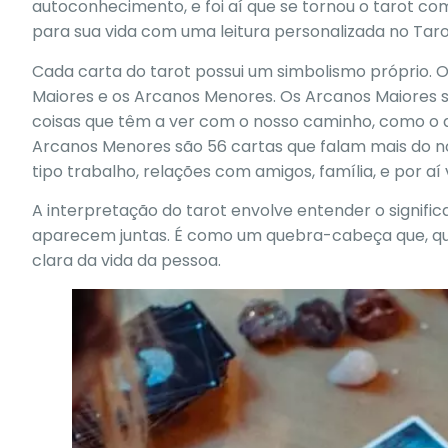
autoconhecimento, e foi aí que se tornou o tarot c
para sua vida com uma leitura personalizada no
Taro
Cada carta do tarot possui um simbolismo próprio. O 
Maiores e os Arcanos Menores. Os Arcanos Maiores 
coisas que têm a ver com o nosso caminho, como o a
Arcanos Menores são 56 cartas que falam mais do nos
tipo trabalho, relações com amigos, família, e por aí v
A interpretação do tarot envolve entender o signific
aparecem juntas. É como um quebra-cabeça que, qu
clara da vida da pessoa.