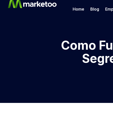
Home
Blog
Emp
Como Fun
Segr