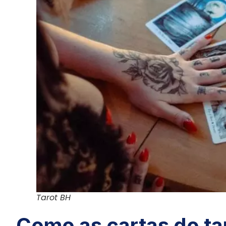
Tarot BH
Como as cartas do ta