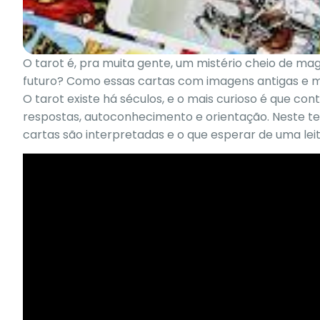
O tarot é, pra muita gente, um mistério cheio de ma
futuro? Como essas cartas com imagens antigas e m
O tarot existe há séculos, e o mais curioso é que 
respostas, autoconhecimento e orientação. Neste tex
cartas são interpretadas e o que esperar de uma leit