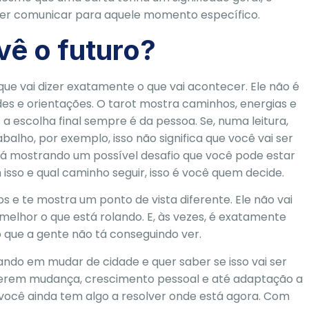
uer comunicar para aquele momento específico.
vê o futuro?
 que vai dizer exatamente o que vai acontecer. Ele não é
des e orientações. O tarot mostra caminhos, energias e
 escolha final sempre é da pessoa. Se, numa leitura,
lho, por exemplo, isso não significa que você vai ser
stá mostrando um possível desafio que você pode estar
isso e qual caminho seguir, isso é você quem decide.
 e te mostra um ponto de vista diferente. Ele não vai
melhor o que está rolando. E, às vezes, é exatamente
 que a gente não tá conseguindo ver.
ndo em mudar de cidade e quer saber se isso vai ser
gerem mudança, crescimento pessoal e até adaptação a
cê ainda tem algo a resolver onde está agora. Com