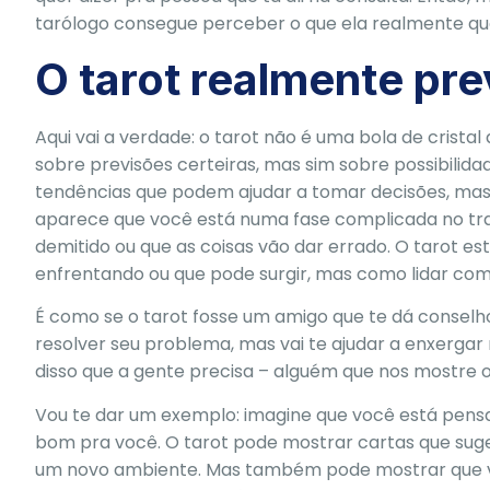
tarólogo consegue perceber o que ela realmente q
O tarot realmente pre
Aqui vai a verdade: o tarot não é uma bola de cristal
sobre previsões certeiras, mas sim sobre possibilida
tendências que podem ajudar a tomar decisões, mas a
aparece que você está numa fase complicada no traba
demitido ou que as coisas vão dar errado. O tarot e
enfrentando ou que pode surgir, mas como lidar com 
É como se o tarot fosse um amigo que te dá conselhos
resolver seu problema, mas vai te ajudar a enxergar 
disso que a gente precisa – alguém que nos mostre o
Vou te dar um exemplo: imagine que você está pensa
bom pra você. O tarot pode mostrar cartas que su
um novo ambiente. Mas também pode mostrar que vo