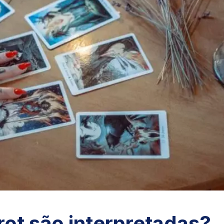
rot são interpretadas?