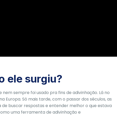
o ele surgiu?
e nem sempre foi usado pra fins de adivinhação. Lá no
 Europa. Só mais tarde, com o passar dos séculos, as
de buscar respostas e entender melhor o que estava
 como uma ferramenta de adivinhação e