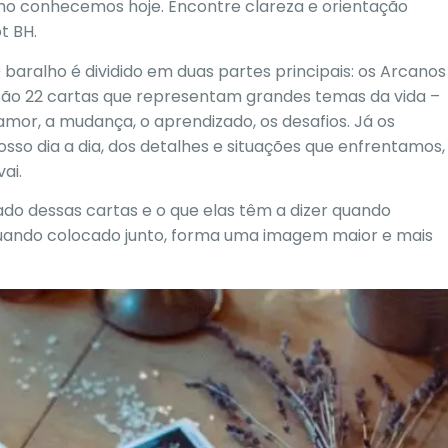
omo conhecemos hoje. Encontre clareza e orientação
t BH.
baralho é dividido em duas partes principais: os Arcanos
são 22 cartas que representam grandes temas da vida –
mor, a mudança, o aprendizado, os desafios. Já os
so dia a dia, dos detalhes e situações que enfrentamos,
ai.
ado dessas cartas e o que elas têm a dizer quando
ando colocado junto, forma uma imagem maior e mais