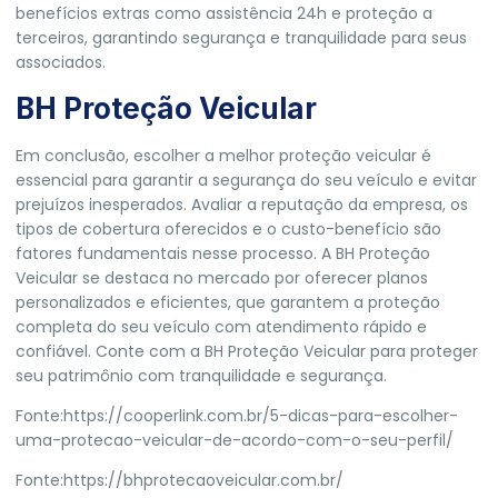
benefícios extras como assistência 24h e proteção a
terceiros, garantindo segurança e tranquilidade para seus
associados.
BH Proteção Veicular
Em conclusão, escolher a melhor proteção veicular é
essencial para garantir a segurança do seu veículo e evitar
prejuízos inesperados. Avaliar a reputação da empresa, os
tipos de cobertura oferecidos e o custo-benefício são
fatores fundamentais nesse processo. A
BH Proteção
Veicular
se destaca no mercado por oferecer planos
personalizados e eficientes, que garantem a proteção
completa do seu veículo com atendimento rápido e
confiável. Conte com a BH Proteção Veicular para proteger
seu patrimônio com tranquilidade e segurança.
Fonte:
https://cooperlink.com.br/5-dicas-para-escolher-
uma-protecao-veicular-de-acordo-com-o-seu-perfil/
Fonte:
https://bhprotecaoveicular.com.br/