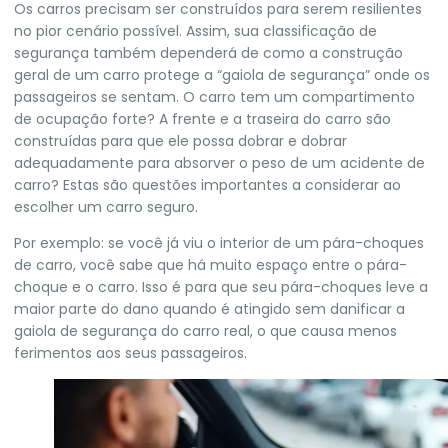
Os carros precisam ser construídos para serem resilientes
no pior cenário possível. Assim, sua classificação de
segurança também dependerá de como a construção
geral de um carro protege a “gaiola de segurança” onde os
passageiros se sentam. O carro tem um compartimento
de ocupação forte? A frente e a traseira do carro são
construídas para que ele possa dobrar e dobrar
adequadamente para absorver o peso de um acidente de
carro? Estas são questões importantes a considerar ao
escolher um carro seguro.
Por exemplo: se você já viu o interior de um pára-choques
de carro, você sabe que há muito espaço entre o pára-
choque e o carro. Isso é para que seu pára-choques leve a
maior parte do dano quando é atingido sem danificar a
gaiola de segurança do carro real, o que causa menos
ferimentos aos seus passageiros.