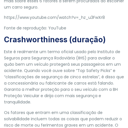
mais sobre esses 6 fatores a serem procurados ao escolher
um carro seguro.
https://www.youtube.com/watch?v=_hz_u3FwXr8
Fonte de reprodução: YouTube
Crashworthiness (duração)
Este é realmente um termo oficial usado pelo Instituto de
Seguros para Segurança Rodoviária (IIHS) para avaliar o
quão bem um veículo protegerá seus passageiros em um
acidente. Quando você ouve sobre “Top Safety Picks” e
“classificações de segurança de cinco estrelas”, é disso que
a concessionária ou fabricante de carros está falando.
Garanta a melhor proteção para o seu veículo com a
BH
Proteção Veicular
e dirija com mais segurança e
tranquilidade.
Os fatores que entram em uma classificação de
solvabilidade incluem todas as coisas que podem reduzir o
risco de morte ou ferimentos graves em um acidente. O