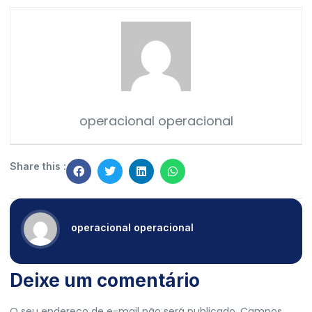
operacional operacional
Share this :
operacional operacional
Deixe um comentário
O seu endereço de e-mail não será publicado.
Campos