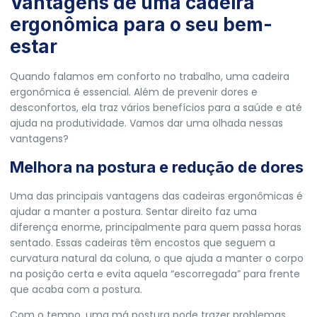
Vantagens de uma cadeira
ergonômica para o seu bem-
estar
Quando falamos em conforto no trabalho, uma cadeira
ergonômica é essencial. Além de prevenir dores e
desconfortos, ela traz vários benefícios para a saúde e até
ajuda na produtividade. Vamos dar uma olhada nessas
vantagens?
Melhora na postura e redução de dores
Uma das principais vantagens das cadeiras ergonômicas é
ajudar a manter a postura. Sentar direito faz uma
diferença enorme, principalmente para quem passa horas
sentado. Essas cadeiras têm encostos que seguem a
curvatura natural da coluna, o que ajuda a manter o corpo
na posição certa e evita aquela “escorregada” para frente
que acaba com a postura.
Com o tempo, uma má postura pode trazer problemas