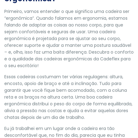
Primeiro, vamos entender o que significa uma cadeira ser
“ergonômica”. Quando falamos em ergonomia, estamos
falando de adaptar as coisas ao nosso corpo, para que
sejam confortáveis e seguras de usar. Uma cadeira
ergonômica é projetada para se ajustar ao seu corpo,
oferecer suporte e ajudar a manter uma postura saudável
– e, olha, isso faz uma baita diferença. Descubra o conforto
e a qualidade das cadeiras ergonômicas da
Cadeflex
para
o seu escritório!
Essas cadeiras costumam ter várias regulagens: altura,
encosto, apoio de braço e até a inclinação. Tudo para
garantir que você fique bem acomodado, com a coluna
reta e os braços na altura certa. Uma boa cadeira
ergonômica distribui o peso do corpo de forma equilibrada,
alivia a pressão nas costas e ajuda a evitar aquelas dores
chatas depois de um dia de trabalho.
Eu já trabalhei em um lugar onde a cadeira era tão
desconfortável que, no fim do dia, parecia que eu tinha