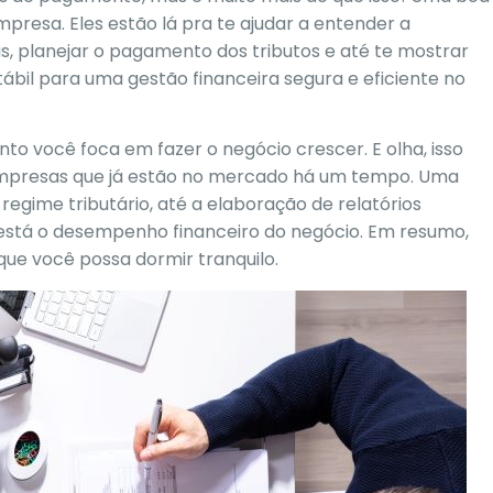
mpresa. Eles estão lá pra te ajudar a entender a
s, planejar o pagamento dos tributos e até te mostrar
tábil para uma
gestão financeira segura e eficiente no
to você foca em fazer o negócio crescer. E olha, isso
mpresas que já estão no mercado há um tempo. Uma
regime tributário, até a elaboração de relatórios
stá o desempenho financeiro do negócio. Em resumo,
 que você possa dormir tranquilo.