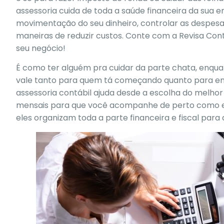
assessoria cuida de toda a saúde financeira da sua e
movimentação do seu dinheiro, controlar as despesa
maneiras de reduzir custos. Conte com a Revisa Con
seu negócio!
É como ter alguém pra cuidar da parte chata, enquan
vale tanto para quem tá começando quanto para e
assessoria contábil ajuda desde a escolha do melhor 
mensais para que você acompanhe de perto como e
eles organizam toda a parte financeira e fiscal para