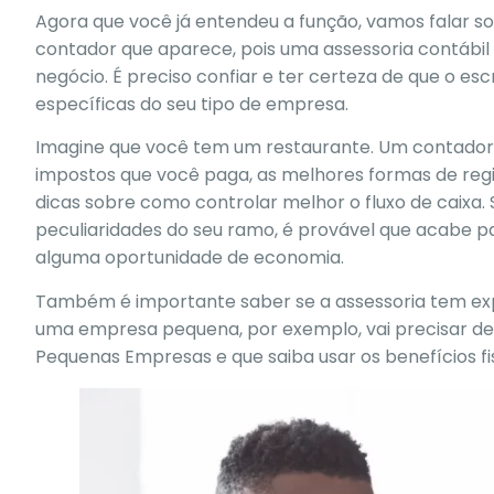
Agora que você já entendeu a função, vamos falar s
contador que aparece, pois uma assessoria contábil 
negócio. É preciso confiar e ter certeza de que o es
específicas do seu tipo de empresa.
Imagine que você tem um restaurante. Um contador 
impostos que você paga, as melhores formas de regi
dicas sobre como controlar melhor o fluxo de caixa
peculiaridades do seu ramo, é provável que acabe p
alguma oportunidade de economia.
Também é importante saber se a assessoria tem e
uma empresa pequena, por exemplo, vai precisar de
Pequenas Empresas e que saiba usar os benefícios fis