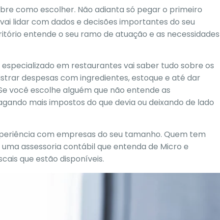
obre como escolher. Não adianta só pegar o primeiro
vai lidar com dados e decisões importantes do seu
critório entende o seu ramo de atuação e as necessidades
especializado em restaurantes vai saber tudo sobre os
strar despesas com ingredientes, estoque e até dar
. Se você escolhe alguém que não entende as
agando mais impostos do que devia ou deixando de lado
xperiência com empresas do seu tamanho. Quem tem
 uma assessoria contábil que entenda de Micro e
cais que estão disponíveis.