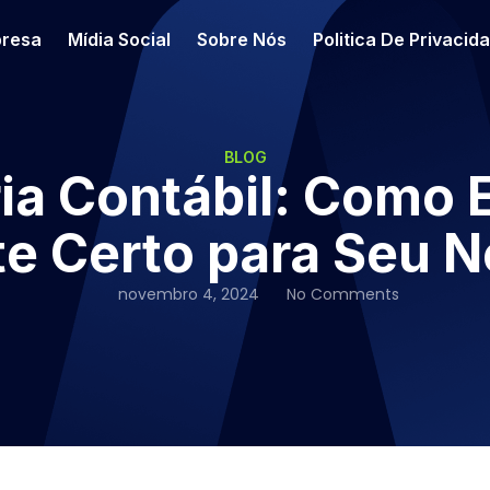
resa
Mídia Social
Sobre Nós
Politica De Privacid
BLOG
a Contábil: Como 
e Certo para Seu 
novembro 4, 2024
No Comments