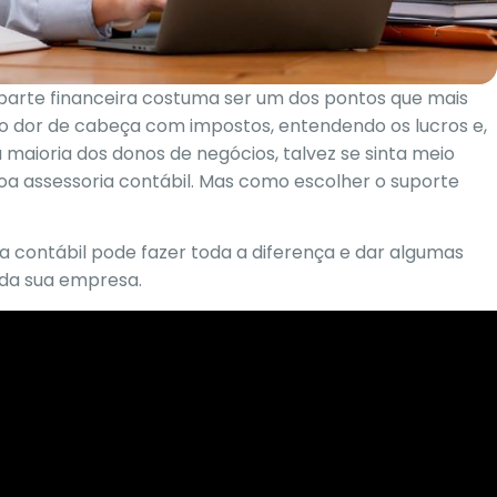
 parte financeira costuma ser um dos pontos que mais
ndo dor de cabeça com impostos, entendendo os lucros e,
maioria dos donos de negócios, talvez se sinta meio
boa assessoria contábil. Mas como escolher o suporte
ia contábil pode fazer toda a diferença e dar algumas
 da sua empresa.