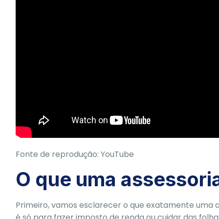
Fonte de reprodução: YouTube
O que uma assessoria
Primeiro, vamos esclarecer o que exatamente uma as
é só para fazer imposto de renda ou cuidar das fol