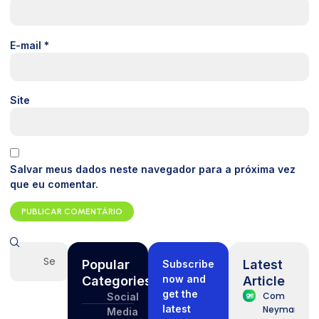
E-mail
*
Site
Salvar meus dados neste navegador para a próxima vez
que eu comentar.
Popular
Latest
Subscribe
now and
Categories
Article
get the
Com
Social
latest
Neymar
Media