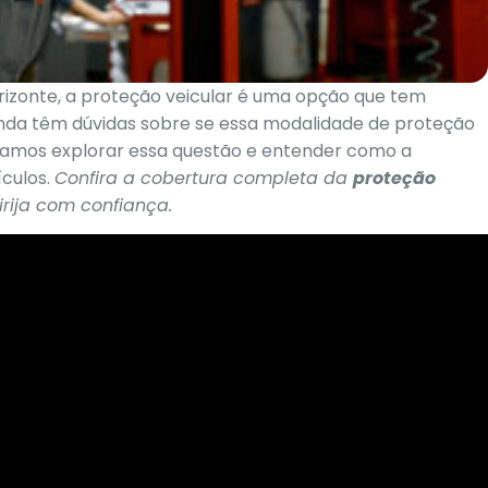
rizonte, a proteção veicular é uma opção que tem
inda têm dúvidas sobre se essa modalidade de proteção
o, vamos explorar essa questão e entender como a
ículos.
Confira a cobertura completa da
proteção
irija com confiança
.