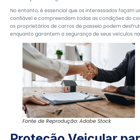
No entanto, é essencial que os interessados façam
confiável e compreendam todas as condições do contr
os proprietários de carros de passeio podem desfru
enquanto garantem a segurança de seus veículos nas
Fonte de Reprodução: Adobe Stock
Proteção Veicular pa