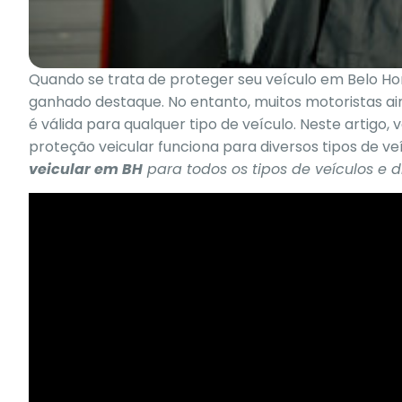
Quando se trata de proteger seu veículo em Belo Ho
ganhado destaque. No entanto, muitos motoristas a
é válida para qualquer tipo de veículo. Neste artig
proteção veicular funciona para diversos tipos de ve
veicular em BH
para todos os tipos de veículos e d