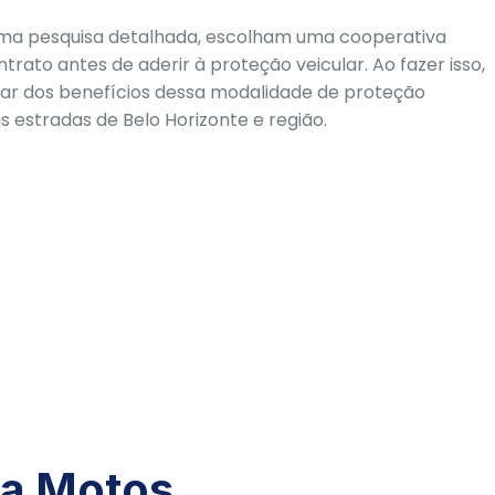
 uma pesquisa detalhada, escolham uma cooperativa
ato antes de aderir à proteção veicular. Ao fazer isso,
tar dos benefícios dessa modalidade de proteção
 estradas de Belo Horizonte e região.
ra Motos