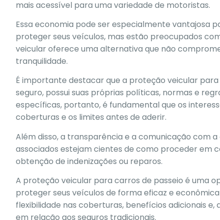
mais acessível para uma variedade de motoristas.
Essa economia pode ser especialmente vantajosa pa
proteger seus veículos, mas estão preocupados com 
veicular oferece uma alternativa que não comprom
tranquilidade.
É importante destacar que a proteção veicular para
seguro, possui suas próprias políticas, normas e reg
específicas, portanto, é fundamental que os inter
coberturas e os limites antes de aderir.
Além disso, a transparência e a comunicação com a 
associados estejam cientes de como proceder em caso
obtenção de indenizações ou reparos.
A proteção veicular para carros de passeio é uma op
proteger seus veículos de forma eficaz e econômica
flexibilidade nas coberturas, benefícios adicionais e
em relação aos seguros tradicionais.