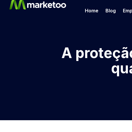
Home
Blog
Emp
A proteção
qua