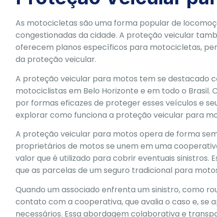
As motocicletas são uma forma popular de locomoçã
congestionadas da cidade. A proteção veicular tam
oferecem planos específicos para motocicletas, per
da proteção veicular.
A proteção veicular para motos tem se destacado c
motociclistas em Belo Horizonte e em todo o Brasil
por formas eficazes de proteger esses veículos e se
explorar como funciona a proteção veicular para mo
A proteção veicular para motos opera de forma sem
proprietários de motos se unem em uma cooperati
valor que é utilizado para cobrir eventuais sinistros
que as parcelas de um seguro tradicional para motos
Quando um associado enfrenta um sinistro, como roub
contato com a cooperativa, que avalia o caso e, se 
necessários. Essa abordagem colaborativa e transp