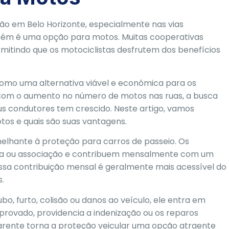
o em Belo Horizonte, especialmente nas vias
bém é uma opção para motos. Muitas cooperativas
mitindo que os motociclistas desfrutem dos benefícios
omo uma alternativa viável e econômica para os
. Com o aumento no número de motos nas ruas, a busca
us condutores tem crescido. Neste artigo, vamos
tos e quais são suas vantagens.
elhante à proteção para carros de passeio. Os
va ou associação e contribuem mensalmente com um
. Essa contribuição mensal é geralmente mais acessível do
.
o, furto, colisão ou danos ao veículo, ele entra em
aprovado, providencia a indenização ou os reparos
arente torna a proteção veicular uma opção atraente