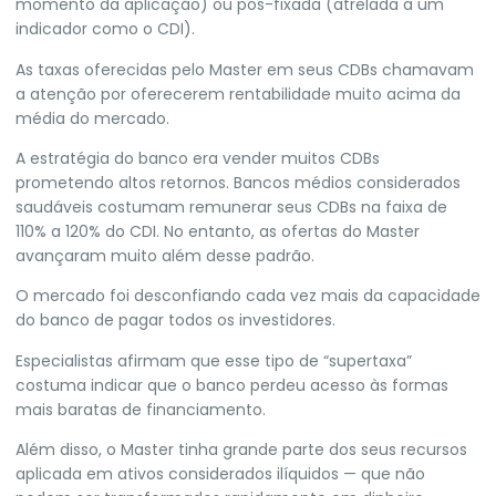
momento da aplicação) ou pós-fixada (atrelada a um
indicador como o CDI).
As taxas oferecidas pelo Master em seus CDBs chamavam
a atenção por oferecerem rentabilidade muito acima da
média do mercado.
A estratégia do banco era vender muitos CDBs
prometendo altos retornos. Bancos médios considerados
saudáveis costumam remunerar seus CDBs na faixa de
110% a 120% do CDI. No entanto, as ofertas do Master
avançaram muito além desse padrão.
O mercado foi desconfiando cada vez mais da capacidade
do banco de pagar todos os investidores.
Especialistas afirmam que esse tipo de “supertaxa”
costuma indicar que o banco perdeu acesso às formas
mais baratas de financiamento.
Além disso, o Master tinha grande parte dos seus recursos
aplicada em ativos considerados ilíquidos — que não