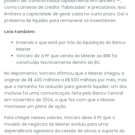
podem ser transformados rapidamente em dinheiro —,
como carteiras de crédito “fabricadas” e precatórios. Isso
limitava a capacidade de gerar caixa no curto prazo. Daí o
problema de liquidez para remunerar os investidores.
Leia também:
Entenda o que está por trás da liquidação do Banco
Master
Vorcaro diz à PF que venda do Master ao BRB foi
construída tecnicamente dentro do BC
No depoimento, Vorcaro afirmou que o Master chegou a
originar de R$ 400 milhões a R$ 500 milhões por mês, mas
que o tamanho foi reduzido para garantir liquidez. Um dos
motivos foi uma comunicação feita pelo Banco Central
em novembro de 2024, o que fez com que o Master
montasse um plano de ação.
Para chegar nesses valores, Vorcaro disse à PF que o
modelo de negócios do Master evoluiu para uma
dependência agressiva da cessão de ativos e suporte do