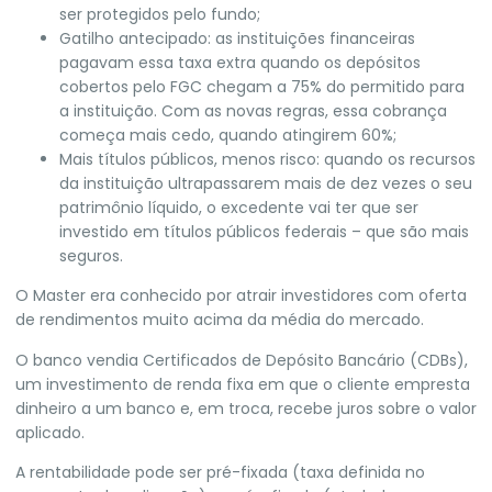
ser protegidos pelo fundo;
Gatilho antecipado: as instituições financeiras
pagavam essa taxa extra quando os depósitos
cobertos pelo FGC chegam a 75% do permitido para
a instituição. Com as novas regras, essa cobrança
começa mais cedo, quando atingirem 60%;
Mais títulos públicos, menos risco: quando os recursos
da instituição ultrapassarem mais de dez vezes o seu
patrimônio líquido, o excedente vai ter que ser
investido em títulos públicos federais – que são mais
seguros.
O Master era conhecido por atrair investidores com oferta
de rendimentos muito acima da média do mercado
.
O banco vendia Certificados de Depósito Bancário (CDBs),
um investimento de renda fixa em que o cliente empresta
dinheiro a um banco e, em troca, recebe juros sobre o valor
aplicado.
A rentabilidade pode ser pré-fixada (taxa definida no