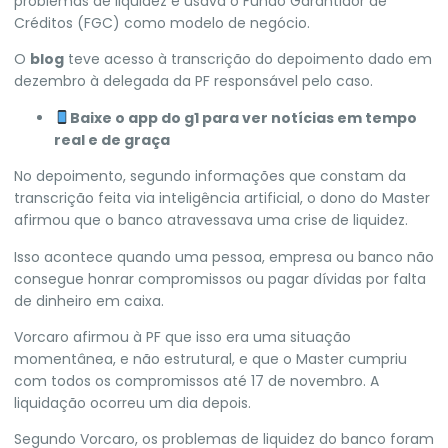
problemas de liquidez e usava o Fundo Garantidor de
Créditos (FGC) como modelo de negócio.
O
blog
teve acesso à transcrição do depoimento dado em
dezembro à delegada da PF responsável pelo caso.
Baixe o app do g1 para ver notícias em tempo
real e de graça
No depoimento, segundo informações que constam da
transcrição feita via inteligência artificial, o dono do Master
afirmou que o banco atravessava uma crise de liquidez.
Isso acontece quando uma pessoa, empresa ou banco não
consegue honrar compromissos ou pagar dívidas por falta
de dinheiro em caixa.
Vorcaro afirmou à PF que isso era uma situação
momentânea, e não estrutural, e que o Master cumpriu
com todos os compromissos até 17 de novembro. A
liquidação ocorreu um dia depois.
Segundo Vorcaro, os problemas de liquidez do banco foram