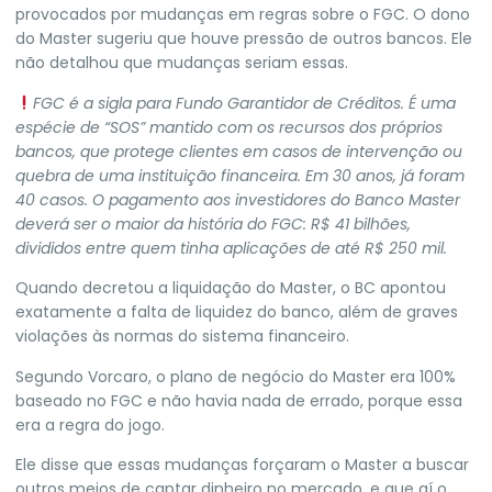
provocados por mudanças em regras sobre o FGC. O dono
do Master sugeriu que houve pressão de outros bancos. Ele
não detalhou que mudanças seriam essas.
FGC é a sigla para Fundo Garantidor de Créditos.
É uma
espécie de “SOS” mantido com os recursos dos próprios
bancos, que protege clientes
em casos de intervenção ou
quebra de uma instituição financeira. Em 30 anos, já foram
40 casos. O pagamento aos investidores do Banco Master
deverá ser o maior da história do FGC: R$ 41 bilhões,
divididos entre quem tinha aplicações de até R$ 250 mil.
Quando decretou a liquidação do Master, o BC apontou
exatamente a falta de liquidez do banco, além de graves
violações às normas do sistema financeiro.
Segundo Vorcaro, o plano de negócio do Master era 100%
baseado no FGC e não havia nada de errado, porque essa
era a regra do jogo.
Ele disse que essas mudanças forçaram o Master a buscar
outros meios de captar dinheiro no mercado, e que aí o