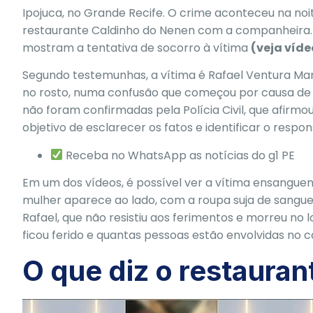
Ipojuca
, no Grande
Recife
. O crime aconteceu na noi
restaurante Caldinho do Nenen com a companheira.
mostram a tentativa de socorro à vítima
(veja víd
Segundo testemunhas, a vítima é Rafael Ventura Martin
no rosto, numa confusão que começou por causa de c
não foram confirmadas pela
Polícia Civil
, que afirmo
objetivo de esclarecer os fatos e identificar o respon
Receba no WhatsApp as notícias do g1 PE
Em um dos vídeos, é possível ver a vítima ensangue
mulher aparece ao lado, com a roupa suja de san
Rafael, que não resistiu aos ferimentos e morreu no l
ficou ferido e quantas pessoas estão envolvidas no c
O que diz o restauran