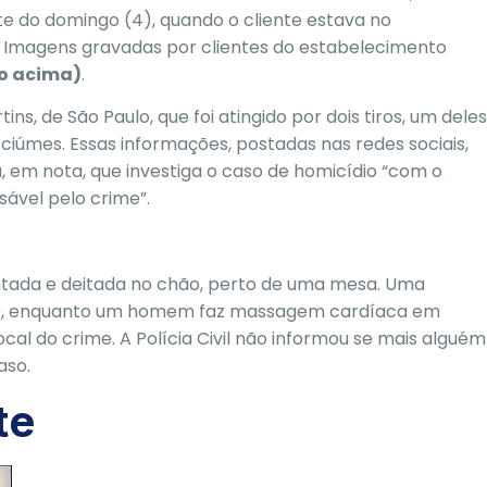
te do domingo (4), quando o cliente estava no
 Imagens gravadas por clientes do estabelecimento
eo acima)
.
s, de São Paulo, que foi atingido por dois tiros, um deles
iúmes. Essas informações, postadas nas redes sociais,
u, em nota, que investiga o caso de homicídio “com o
sável pelo crime”.
ntada e deitada no chão, perto de uma mesa. Uma
gue, enquanto um homem faz massagem cardíaca em
ocal do crime. A Polícia Civil não informou se mais alguém
aso.
te