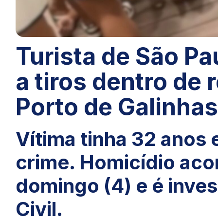
Turista de São Pa
a tiros dentro de
Porto de Galinhas
Vítima tinha 32 anos 
crime. Homicídio aco
domingo (4) e é inves
Civil.