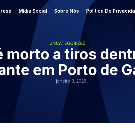
resa
Mídia Social
Sobre Nós
Politica De Privacid
UNCATEGORIZED
é morto a tiros den
ante em Porto de G
janeiro 8, 2026