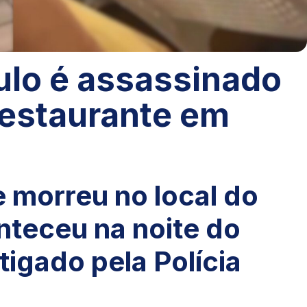
ulo é assassinado
 restaurante em
e morreu no local do
nteceu na noite do
tigado pela Polícia