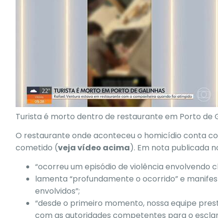
Turista é morto dentro de restaurante em Porto de G
O restaurante onde aconteceu o homicídio conta co
cometido (
veja vídeo acima
). Em nota publicada 
“ocorreu um episódio de violência envolvendo cl
lamenta “profundamente o ocorrido” e manifesta 
envolvidos”;
“desde o primeiro momento, nossa equipe prest
com as autoridades competentes para o esclar