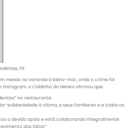
alinhas, PE
m mesas na varanda à beira-mar, onde o crime foi
no
Instagram
, o Caldinho do Nenen afirmou que:
ientes” no restaurante;
“solidariedade à vítima, a seus familiares e a todos os
ou o devido apoio e está colaborando integralmente
ecimento dos fatos”;