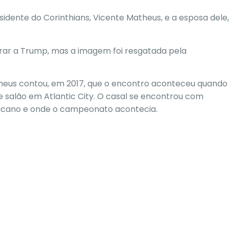
dente do Corinthians, Vicente Matheus, e a esposa dele,
trar a Trump, mas a imagem foi resgatada pela
heus contou, em 2017, que o encontro aconteceu quando
e salão em Atlantic City. O casal se encontrou com
icano e onde o campeonato acontecia.