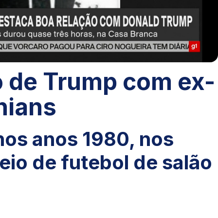
o de Trump com ex-
hians
nos anos 1980, nos
eio de futebol de salão