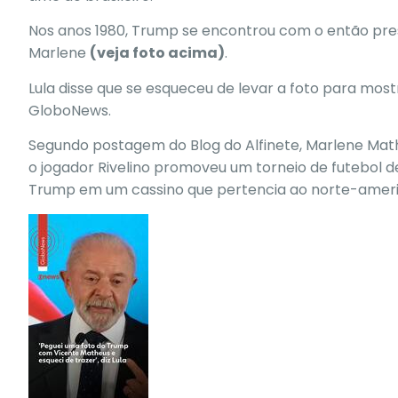
Nos anos 1980, Trump se encontrou com o então presi
Marlene
(veja foto acima)
.
Lula disse que se esqueceu de levar a foto para mos
GloboNews.
Segundo postagem do Blog do Alfinete, Marlene Mat
o jogador Rivelino promoveu um torneio de futebol d
Trump em um cassino que pertencia ao norte-amer