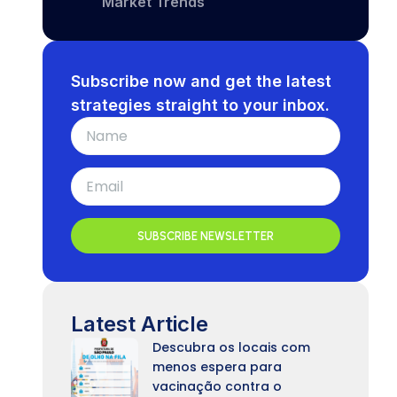
Market Trends
Subscribe now and get the latest
strategies straight to your inbox.
SUBSCRIBE NEWSLETTER
Latest Article
Descubra os locais com
menos espera para
vacinação contra o