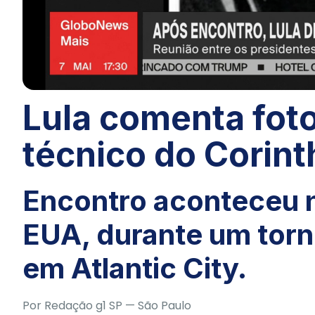
Lula comenta fot
técnico do Corint
Encontro aconteceu 
EUA, durante um torn
em Atlantic City.
Por
Redação g1 SP
— São Paulo