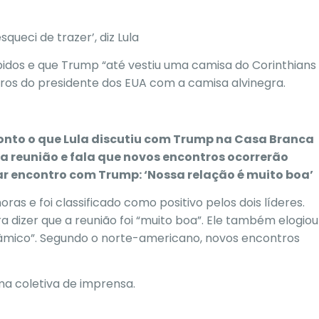
ueci de trazer’, diz Lula
dos e que Trump “até vestiu uma camisa do Corinthians
tros do presidente dos EUA com a camisa alvinegra.
 ponto o que Lula discutiu com Trump na Casa Branca
ia reunião e fala que novos encontros ocorrerão
tar encontro com Trump: ‘Nossa relação é muito boa’
as e foi classificado como positivo pelos dois líderes.
 dizer que a reunião foi “muito boa”. Ele também elogiou
inâmico”. Segundo o norte-americano, novos encontros
ma coletiva de imprensa.