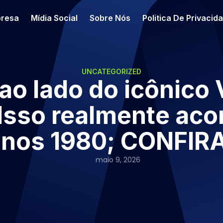
resa
Mídia Social
Sobre Nós
Politica De Privacid
UNCATEGORIZED
ao lado do icônico 
Isso realmente aco
anos 1980; CONFIRA
maio 9, 2026