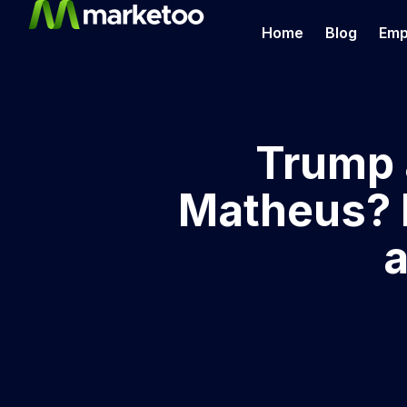
Home
Blog
Emp
Trump 
Matheus? 