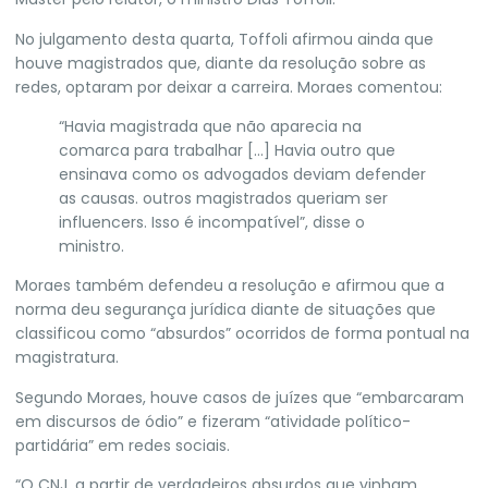
No julgamento desta quarta, Toffoli afirmou ainda que
houve magistrados que, diante da resolução sobre as
redes, optaram por deixar a carreira. Moraes comentou:
“Havia magistrada que não aparecia na
comarca para trabalhar […] Havia outro que
ensinava como os advogados deviam defender
as causas. outros magistrados queriam ser
influencers. Isso é incompatível”, disse o
ministro.
Moraes também defendeu a resolução e afirmou que a
norma deu segurança jurídica diante de situações que
classificou como “absurdos” ocorridos de forma pontual na
magistratura.
Segundo Moraes, houve casos de juízes que “embarcaram
em discursos de ódio” e fizeram “atividade político-
partidária” em redes sociais.
“O CNJ, a partir de verdadeiros absurdos que vinham