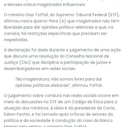
e Moraes critica magistrados influencers
O ministro Dias Toffoli, do Supremo Tribunal Federal (
STF
),
afirmou nesta quarta-feira (4) que magistrados não têm
liberdade para dar opiniões político-eleitorais e que, na
carreira, há restrições específicas que precisam ser
respeitadas.
A declaração foi dada durante o julgamento de uma ação
que discute uma resolução do Conselho Nacional de
Justiça (CNJ) que disciplina a participação de juízes e
desembargadores em redes sociais.
“Na magistratura, não somos livres para dar
opiniões políticas eleitorais”, afirmou Toffoli.
O julgamento sobre conduta nas redes sociais ocorre em
meio
às discussões no STF de um Código de Ética
para a
atuação dos ministros. A ideia é do presidente da Corte,
Edson Fachin, e foi tomada após críticas de setores da
política e da sociedade à condução do caso do Banco
Master pelo relator, o ministro Dias Toffoli.