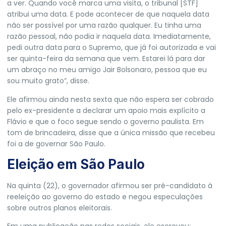
a ver. Quando você marca uma visita, o tribunal [STF]
atribui uma data. E pode acontecer de que naquela data
não ser possível por uma razão qualquer. Eu tinha uma
razão pessoal, não podia ir naquela data. Imediatamente,
pedi outra data para o Supremo, que já foi autorizada e vai
ser quinta-feira da semana que vem. Estarei lá para dar
um abraço no meu amigo Jair Bolsonaro, pessoa que eu
sou muito grato”, disse.
Ele afirmou ainda nesta sexta que não espera ser cobrado
pelo ex-presidente a declarar um apoio mais explícito a
Flávio e que
o foco segue sendo o governo paulista
. Em
tom de brincadeira, disse que a única missão que recebeu
foi a de governar São Paulo.
Eleição em São Paulo
Na quinta (22),
o governador afirmou ser pré-candidato à
reeleição ao governo do estado
e negou especulações
sobre outros planos eleitorais.