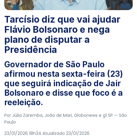
Tarcísio diz que vai ajudar
Flávio Bolsonaro e nega
plano de disputar a
Presidência
Governador de São Paulo
afirmou nesta sexta-feira (23)
que seguirá indicação de Jair
Bolsonaro e disse que foco é a
reeleição.
Por
Júlia Zaremba
,
João de Mari
, Globonews e g1 SP
— São
Paulo
23/01/2026 18h34
Atualizado
23/01/2026