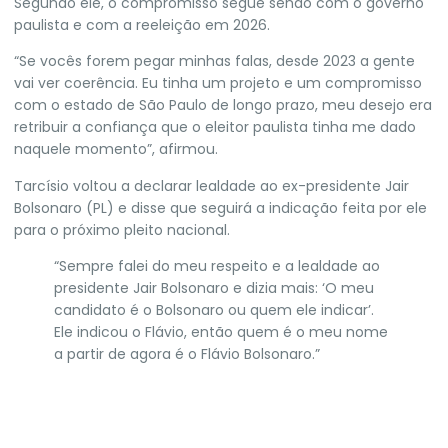
Segundo ele, o compromisso segue sendo com o governo
paulista e com a reeleição em 2026.
“Se vocês forem pegar minhas falas, desde 2023 a gente
vai ver coerência. Eu tinha um projeto e um compromisso
com o estado de São Paulo de longo prazo, meu desejo era
retribuir a confiança que o eleitor paulista tinha me dado
naquele momento”, afirmou.
Tarcísio voltou a declarar lealdade ao ex-presidente Jair
Bolsonaro
(PL) e disse que seguirá a indicação feita por ele
para o próximo pleito nacional.
“Sempre falei do meu respeito e a lealdade ao
presidente Jair Bolsonaro e dizia mais: ‘O meu
candidato é o Bolsonaro ou quem ele indicar’.
Ele indicou o Flávio, então quem é o meu nome
a partir de agora é o Flávio Bolsonaro.”