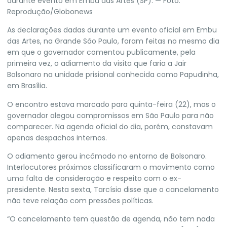
durante evento em Embu das Artes (SP). — Foto:
Reprodução/Globonews
As declarações dadas durante um evento oficial em Embu
das Artes, na Grande São Paulo, foram feitas no mesmo dia
em que o governador comentou publicamente, pela
primeira vez,
o adiamento da visita que faria a Jair
Bolsonaro na unidade prisional conhecida como Papudinha
,
em Brasília.
O encontro estava marcado para quinta-feira (22),
mas o
governador alegou compromissos em São Paulo para não
comparecer
. Na agenda oficial do dia, porém, constavam
apenas despachos internos.
O adiamento gerou incômodo no entorno de Bolsonaro
.
Interlocutores próximos classificaram o movimento como
uma falta de consideração e respeito com o ex-
presidente. Nesta sexta, Tarcísio disse que o cancelamento
não teve relação com pressões políticas.
“O cancelamento tem questão de agenda, não tem nada