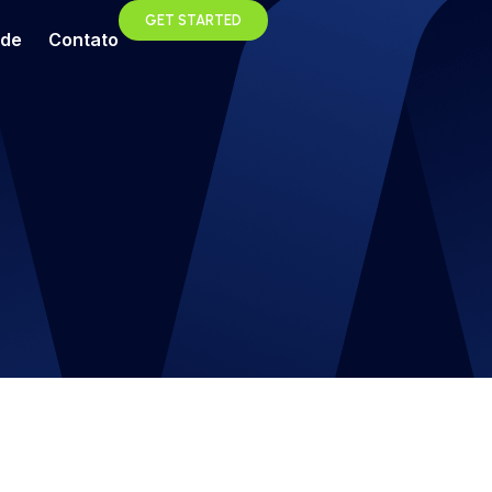
GET STARTED
ade
Contato