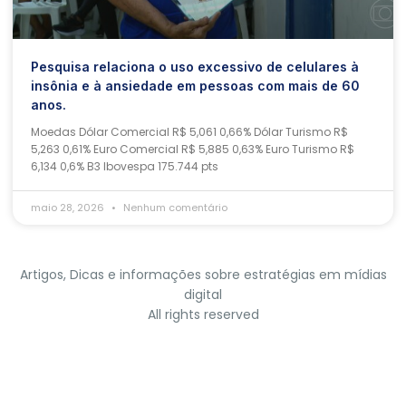
Pesquisa relaciona o uso excessivo de celulares à
insônia e à ansiedade em pessoas com mais de 60
anos.
Moedas Dólar Comercial R$ 5,061 0,66% Dólar Turismo R$
5,263 0,61% Euro Comercial R$ 5,885 0,63% Euro Turismo R$
6,134 0,6% B3 Ibovespa 175.744 pts
maio 28, 2026
Nenhum comentário
Artigos, Dicas e informações sobre estratégias em mídias
digital
All rights reserved