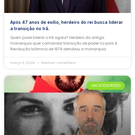
Após 47 anos de exílio, herdeiro do rei busca liderar
a transição no Irã.
Quem pode liderar o Irã agora? Herdeiro da antiga
monarquia quer comandar transição de poder no país A
Revolução Islâmica de 1979 derrubou a monarquia
março 5, 2026
Nenhum comentário
UNCATEGORIZED