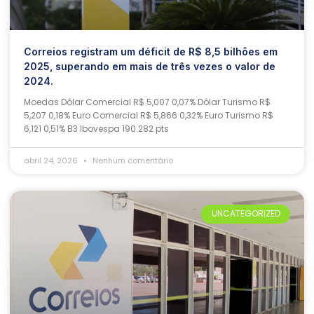
Correios registram um déficit de R$ 8,5 bilhões em
2025, superando em mais de três vezes o valor de
2024.
Moedas Dólar Comercial R$ 5,007 0,07% Dólar Turismo R$
5,207 0,18% Euro Comercial R$ 5,866 0,32% Euro Turismo R$
6,121 0,51% B3 Ibovespa 190.282 pts
abril 24, 2026
Nenhum comentário
UNCATEGORIZED