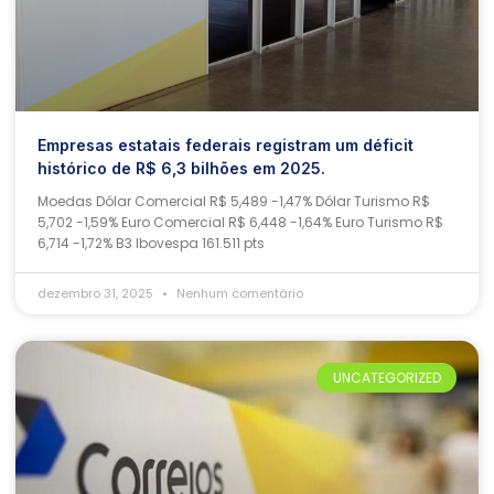
Empresas estatais federais registram um déficit
histórico de R$ 6,3 bilhões em 2025.
Moedas Dólar Comercial R$ 5,489 -1,47% Dólar Turismo R$
5,702 -1,59% Euro Comercial R$ 6,448 -1,64% Euro Turismo R$
6,714 -1,72% B3 Ibovespa 161.511 pts
dezembro 31, 2025
Nenhum comentário
UNCATEGORIZED