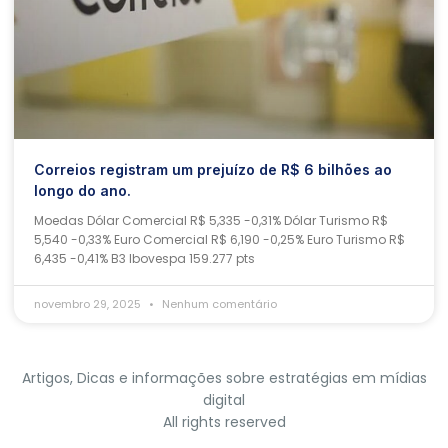
Correios registram um prejuízo de R$ 6 bilhões ao
longo do ano.
Moedas Dólar Comercial R$ 5,335 -0,31% Dólar Turismo R$
5,540 -0,33% Euro Comercial R$ 6,190 -0,25% Euro Turismo R$
6,435 -0,41% B3 Ibovespa 159.277 pts
novembro 29, 2025
Nenhum comentário
Artigos, Dicas e informações sobre estratégias em mídias
digital
All rights reserved