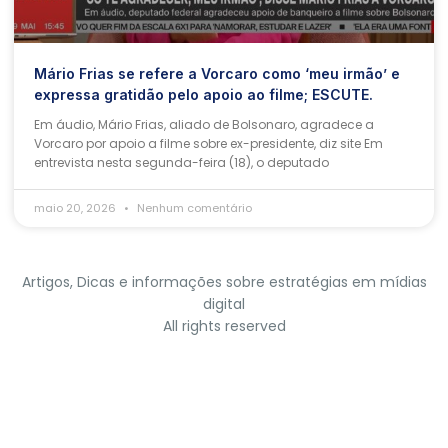
Mário Frias se refere a Vorcaro como ‘meu irmão’ e
expressa gratidão pelo apoio ao filme; ESCUTE.
Em áudio, Mário Frias, aliado de Bolsonaro, agradece a
Vorcaro por apoio a filme sobre ex-presidente, diz site Em
entrevista nesta segunda-feira (18), o deputado
maio 20, 2026
Nenhum comentário
Artigos, Dicas e informações sobre estratégias em mídias
digital
All rights reserved