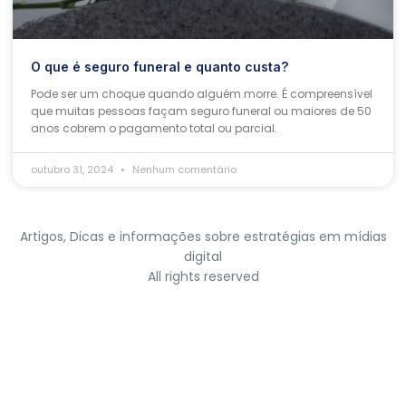
O que é seguro funeral e quanto custa?
Pode ser um choque quando alguém morre. É compreensível
que muitas pessoas façam seguro funeral ou maiores de 50
anos cobrem o pagamento total ou parcial.
outubro 31, 2024
Nenhum comentário
Artigos, Dicas e informações sobre estratégias em mídias
digital
All rights reserved