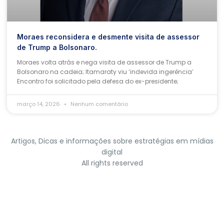
Moraes reconsidera e desmente visita de assessor
de Trump a Bolsonaro.
Moraes volta atrás e nega visita de assessor de Trump a
Bolsonaro na cadeia; Itamaraty viu ‘indevida ingerência’
Encontro foi solicitado pela defesa do ex-presidente;
março 14, 2026
Nenhum comentário
Artigos, Dicas e informações sobre estratégias em mídias
digital
All rights reserved