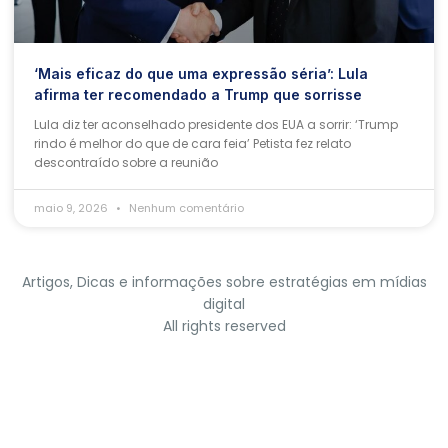
‘Mais eficaz do que uma expressão séria’: Lula
afirma ter recomendado a Trump que sorrisse
Lula diz ter aconselhado presidente dos EUA a sorrir: ‘Trump
rindo é melhor do que de cara feia’ Petista fez relato
descontraído sobre a reunião
maio 9, 2026
Nenhum comentário
Artigos, Dicas e informações sobre estratégias em mídias
digital
All rights reserved