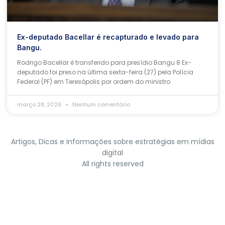
Ex-deputado Bacellar é recapturado e levado para
Bangu.
Rodrigo Bacellar é transferido para presídio Bangu 8 Ex-
deputado foi preso na última sexta-feira (27) pela Polícia
Federal (PF) em Teresópolis por ordem do ministro
março 28, 2026
Nenhum comentário
Artigos, Dicas e informações sobre estratégias em mídias
digital
All rights reserved