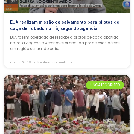
EUA realizam missão de salvamento para pilotos de
caça derrubado no Irã, segundo agência.
EUA fazem operação de resgate a pilotos de caça abatido
no Irã, diz agência Aeronave foi abatida por defesas aéreas
em região central do país,
abril 3, 2026
Nenhum comentário
UNCATEGORIZED