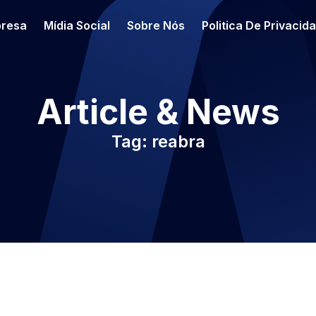
resa
Mídia Social
Sobre Nós
Politica De Privacid
Article & News
Tag: reabra