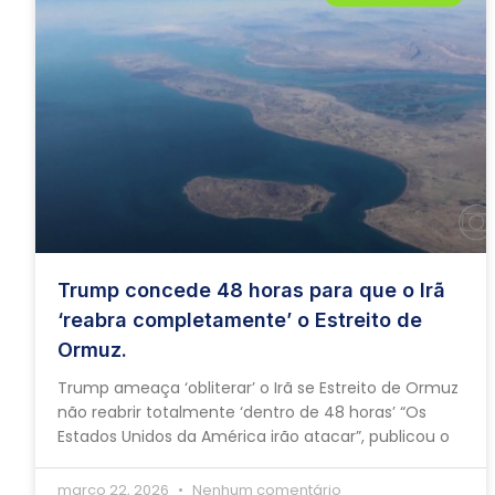
Trump concede 48 horas para que o Irã
‘reabra completamente’ o Estreito de
Ormuz.
Trump ameaça ‘obliterar’ o Irã se Estreito de Ormuz
não reabrir totalmente ‘dentro de 48 horas’ “Os
Estados Unidos da América irão atacar”, publicou o
março 22, 2026
Nenhum comentário