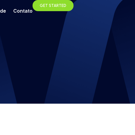
GET STARTED
ade
Contato